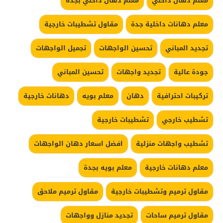
معلم دهان داخلي
معلم دهان داخلي بجدة
معلم دهانات داخلية جدة
مقاول تشطيبات خارجية
تجديد المباني
تحسين الواجهات
تجميل الواجهات
جودة عالية
تجديد واجهات
تحسين المباني
تركيبات احترافية
دهان
معلم بويه
دهانات خارجية
تشطيب خارجي
تشطيبات خارجية
تشطيب واجهات منزلية
افضل اسعار دهان الواجهات
معلم دهانات خارجية
معلم بويه بجدة
مقاول ترميم وتشطيبات خارجية
مقاول ترميم ملاحق
مقاول ترميم ساحات
تجديد منازل وواجهات