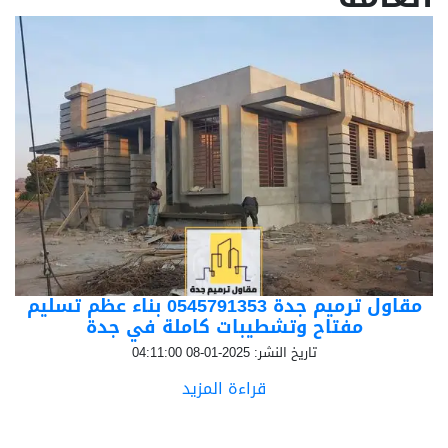
مقاول ترميم جدة 0545791353 بناء عظم تسليم
مفتاح وتشطيبات كاملة في جدة
تاريخ النشر: 2025-01-08 04:11:00
قراءة المزيد