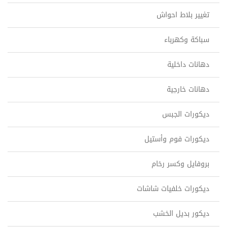
تغيير بلاط احواش
سباكة وكهرباء
دهانات داخلية
دهانات خارجية
ديكورات الجبس
ديكورات فوم وأستيل
بروفايل وكسر رخام
ديكورات خلفيات شاشات
ديكور بديل الخشب