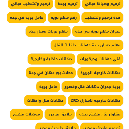
ترميم وصيانة مباني
ترميم بجدة
ترميم وتشطيب مباني
جدة ترميم وتشطيب
رقم معلم بويه
عامل بويه في جده
عنوان معلم بويه في جده
معلم بويات ممتاز جدة
معلم دهان جدة دهانات داخلية للفلل
فني دهانات وديكورات
دهانات داخلية وخارجية
دهانات خارجية الجزيرة
محلات بيع دهان في جدة
بوية جدران دهانات فلل وقصور
عامل بوية
دهانات خارجية للمنازل 2025
دهانات فلل واجهات
مقاول بناء ملاحق بجده
ملاحق مودرن
موديلات ملاحق
تصميم ملاحق مودرن
ملاحق خارجية مودرن