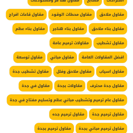
استراحات
مسابح
مقاول هنا قر ومستودعات
مقاول ملاحق
مقاول محطات الوقود
مقاول قاعات افراح
مقاول بناء ملاحق
مقاول بناء هناجر
مقاول بناء عظم
مقاول تشطيب
مقاولات ترميم عامة
افضل المقاولات العامة
مقاول مباني
مقاول توسعة
مقاول اسياب
مقاول ملاحق وفلل
مقاول تشطيب جدة
مقاول جدة محترف
مقاولات بجدة
مقاول في جدة
مقاول عام ترميم وتشطيب مباني عظم وتسليم مفتاح في جدة
مقاول ترميم جدة
مقاول ترميم جده
مقاول ترميم مباني بجدة
مقاول ترميم بجدة