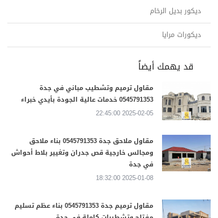
ديكور بديل الرخام
ديكورات مرايا
قد يهمك أيضاً
مقاول ترميم وتشطيب مباني في جدة
0545791353 خدمات عالية الجودة بأيدي خبراء
2025-02-05 22:45:00
مقاول ملاحق جدة 0545791353 بناء ملاحق
ومجالس خارجية قص جدران وتغيير بلاط أحواش
في جدة
2025-01-08 18:32:00
مقاول ترميم جدة 0545791353 بناء عظم تسليم
مفتاح وتشطيبات كاملة في جدة