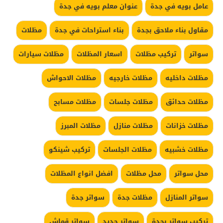
عامل بويه في جدة
عنوان معلم بويه في جدة
مقاول بناء ملاحق بجدة
بناء استراحات في جدة
مظلات
سواتر
تركيب مظلات
اسعار المظلات
مظلات سيارات
مظلات داخليه
مظلات خارجيه
مظلات الاحواش
مظلات حدائق
مظلات جلسات
مظلات مسابح
مظلات خزانات
مظلات منازل
مظلات المبرز
مظلات خشبيه
مظلات الجلسات
تركيب شينكو
محل سواتر
محل مظلات
افضل انواع المظلات
سواتر المنازل
مظلات جدة
سواتر جدة
تركيب سواتر بجدة
سواتر حديد
سواتر قماش