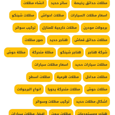
مظلات حدائق رخيصة
ساتر حديد
انشاء مظلات
اسعار مظلات السيارات
مظلات احواش
مظلات شينكو
برجولات مودرن
مظلات خارجية للمنازل
تركيب سواتر
مظلات حدائق قماش
هناجر حديد
صور مظلات
شركة هناجر
هناجر شينكو
مظلة متحركة
مظلة حوش
مظلات سيارات حديد
اسعار مظلات سيارات
مظلات مداخل
مظلات هرمية
مظلات اسطح
مظلات حوش
مظلات متحركة يدويا
انواع البرجولات
اشكال مظلات حديد
تركيب مظلات وسواتر
هناجر ومستودعات
مظلات بيوت
افضل مظلات سيارات