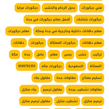
فني ديكورات
بديل الرخام والخشب
ديكورات مرايا
ديكورات شاشات
أفضل معلم ديكورات في جدة
معلم دهانات داخلية وخارجية في جدة ومكة
معلم ديكورات
معلم دهانات
ديكورات المملكة
ديكورات
دهانات
تركيب
خشب
جبس
معلم
عامل
جدة
مكة
المملكة
السعودية
ديكورات مكه
0545791353
تسليم مفتاح
مقاولات جدة
مقاول بناء
مقاولات تشطيب بجدة
مقاول ترميم
بناء منازل
ترميم منازل
تشطيب منازل
مقاول ترميم منازل