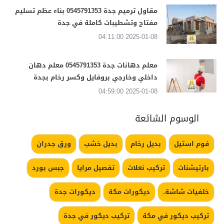
مقاول ترميم جدة 0545791353 بناء عظم تسليم
مفتاح وتشطيبات كاملة في جدة
2025-01-08 04:11:00
معلم دهانات جدة 0545791353 معلم دهان
داخلي وخارجي بروفايل وكسر رخام بجدة
2025-01-08 04:59:00
الوسوم الشائعة
فوم استيل
بديل رخام
بديل خشب
ورق جدران
بارتيشنات
تركيب نعلات
تفصيل مرايا
جبس بورد
خلفيات شاشة.
ديكورات مكة
ديكورات جدة
تركيب ديكور في مكة
تركيب ديكور في جدة