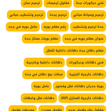
فني ديكورات جدة
مقاول ترميمات
ترميم مبان
ترميم وصيانة مباني
ترميم بجدة
ترميم وتشطيب مباني
جدة ترميم وتشطيب
رقم معلم بويه
عامل بويه في جده
عنوان معلم بويه في جده
معلم بويات ممتاز جدة
معلم دهان جدة دهانات داخلية للفلل
فني دهانات وديكورات
دهانات داخلية وخارجية
دهانات خارجية الجزيرة
محلات بيع دهان في جدة
بوية جدران دهانات فلل وقصور
عامل بوية
دهانات خارجية للمنازل 2025
دهانات فلل واجهات
مقاول بناء ملاحق بجده
ملاحق مودرن
موديلات ملاحق