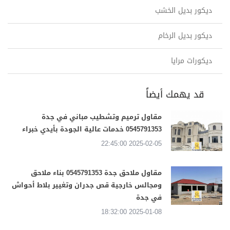
ديكور بديل الخشب
ديكور بديل الرخام
ديكورات مرايا
قد يهمك أيضاً
مقاول ترميم وتشطيب مباني في جدة
0545791353 خدمات عالية الجودة بأيدي خبراء
2025-02-05 22:45:00
مقاول ملاحق جدة 0545791353 بناء ملاحق
ومجالس خارجية قص جدران وتغيير بلاط أحواش
في جدة
2025-01-08 18:32:00