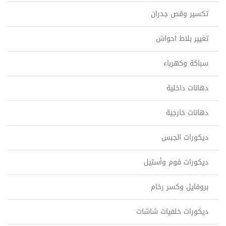
تكسير وقص جدران
تغيير بلاط احواش
سباكة وكهرباء
دهانات داخلية
دهانات خارجية
ديكورات الجبس
ديكورات فوم وأستيل
بروفايل وكسر رخام
ديكورات خلفيات شاشات