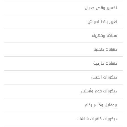
تكسير وقص جدران
تغيير بلاط احواش
سباكة وكهرباء
دهانات داخلية
دهانات خارجية
ديكورات الجبس
ديكورات فوم وأستيل
بروفايل وكسر رخام
ديكورات خلفيات شاشات