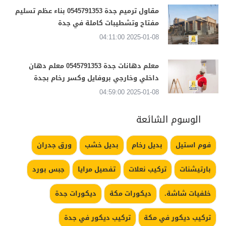
مقاول ترميم جدة 0545791353 بناء عظم تسليم
مفتاح وتشطيبات كاملة في جدة
2025-01-08 04:11:00
معلم دهانات جدة 0545791353 معلم دهان
داخلي وخارجي بروفايل وكسر رخام بجدة
2025-01-08 04:59:00
الوسوم الشائعة
فوم استيل
بديل رخام
بديل خشب
ورق جدران
بارتيشنات
تركيب نعلات
تفصيل مرايا
جبس بورد
خلفيات شاشة.
ديكورات مكة
ديكورات جدة
تركيب ديكور في مكة
تركيب ديكور في جدة