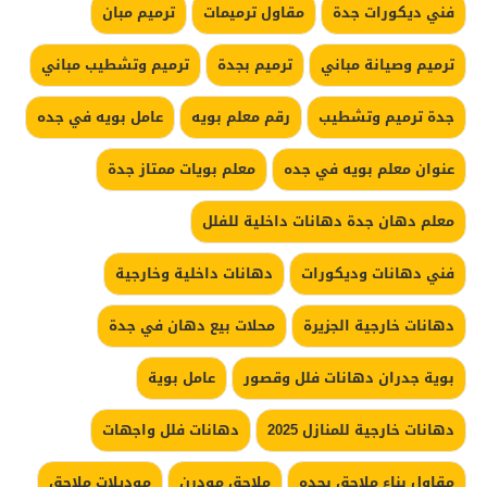
فني ديكورات جدة
مقاول ترميمات
ترميم مبان
ترميم وصيانة مباني
ترميم بجدة
ترميم وتشطيب مباني
جدة ترميم وتشطيب
رقم معلم بويه
عامل بويه في جده
عنوان معلم بويه في جده
معلم بويات ممتاز جدة
معلم دهان جدة دهانات داخلية للفلل
فني دهانات وديكورات
دهانات داخلية وخارجية
دهانات خارجية الجزيرة
محلات بيع دهان في جدة
بوية جدران دهانات فلل وقصور
عامل بوية
دهانات خارجية للمنازل 2025
دهانات فلل واجهات
مقاول بناء ملاحق بجده
ملاحق مودرن
موديلات ملاحق