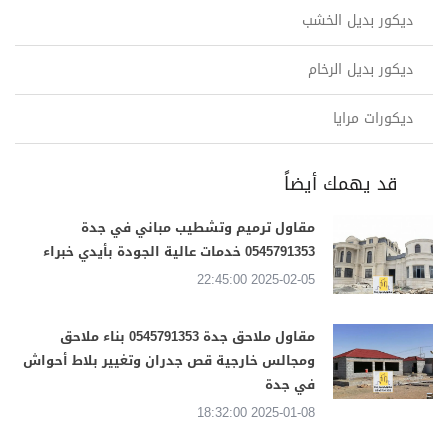
ديكور بديل الخشب
ديكور بديل الرخام
ديكورات مرايا
قد يهمك أيضاً
مقاول ترميم وتشطيب مباني في جدة
0545791353 خدمات عالية الجودة بأيدي خبراء
2025-02-05 22:45:00
مقاول ملاحق جدة 0545791353 بناء ملاحق
ومجالس خارجية قص جدران وتغيير بلاط أحواش
في جدة
2025-01-08 18:32:00