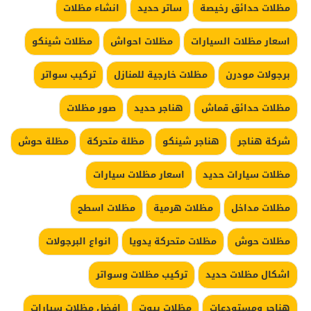
مظلات حدائق رخيصة
ساتر حديد
انشاء مظلات
اسعار مظلات السيارات
مظلات احواش
مظلات شينكو
برجولات مودرن
مظلات خارجية للمنازل
تركيب سواتر
مظلات حدائق قماش
هناجر حديد
صور مظلات
شركة هناجر
هناجر شينكو
مظلة متحركة
مظلة حوش
مظلات سيارات حديد
اسعار مظلات سيارات
مظلات مداخل
مظلات هرمية
مظلات اسطح
مظلات حوش
مظلات متحركة يدويا
انواع البرجولات
اشكال مظلات حديد
تركيب مظلات وسواتر
هناجر ومستودعات
مظلات بيوت
افضل مظلات سيارات