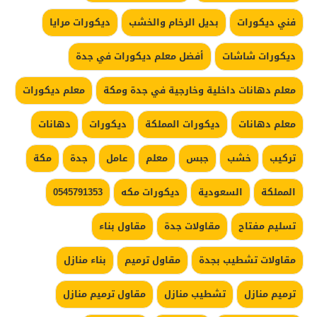
فني ديكورات
بديل الرخام والخشب
ديكورات مرايا
ديكورات شاشات
أفضل معلم ديكورات في جدة
معلم دهانات داخلية وخارجية في جدة ومكة
معلم ديكورات
معلم دهانات
ديكورات المملكة
ديكورات
دهانات
تركيب
خشب
جبس
معلم
عامل
جدة
مكة
المملكة
السعودية
ديكورات مكه
0545791353
تسليم مفتاح
مقاولات جدة
مقاول بناء
مقاولات تشطيب بجدة
مقاول ترميم
بناء منازل
ترميم منازل
تشطيب منازل
مقاول ترميم منازل