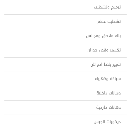
ترميم وتشطيب
تشطيب عظم
بناء ملاحق ومجالس
تكسير وقص جدران
تغيير بلاط احواش
سباكة وكهرباء
دهانات داخلية
دهانات خارجية
ديكورات الجبس