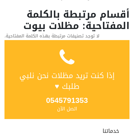
أقسام مرتبطة بالكلمة
المفتاحية: مظلات بيوت
لا توجد تصنيفات مرتبطة بهذه الكلمة المفتاحية.
إذا كنت تريد مظلات نحن نلبي
طلبك ♥
0545791353
اتصل الآن
خدماتنا