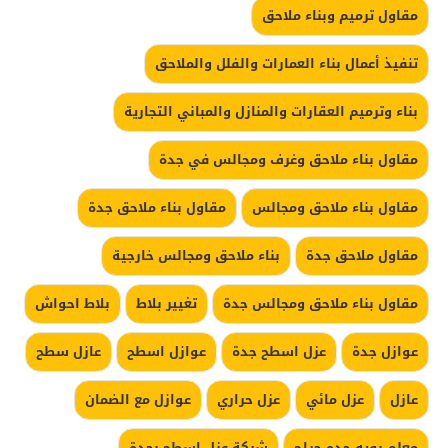
مقاول ترميم وبناء ملاحق
تنفيذ أعمال بناء العمارات والفلل والملاحق
بناء وترميم العقارات والمنازل والمباني التجارية
مقاول بناء ملاحق وغرف ومجالس في جدة
مقاول بناء ملاحق ومجالس
مقاول بناء ملاحق جدة
مقاول ملاحق جدة
بناء ملاحق ومجالس خارجية
مقاول بناء ملاحق ومجالس جدة
تغيير بلاط
بلاط احواش
عوازل جدة
عزل اسطح جدة
عوازل اسطح
عازل سطح
عازل
عزل مائي
عزل حراري
عوازل مع الضمان
معلم بويه جده حراج
شركة عزل اسطح بجدة