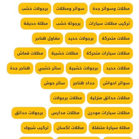
مظلات وسواتر جدة
سواتر ومظلات
برجولات خشب
تركيب مظلات سيارات
برجولة خشب
مظلة حديقة
مظلات متحركة
برجولات حديد
مقاول هناجر
مظلات سيارات متحركة
مظلات خشبية
مظلات قماش
مظلات حديد
برجولات خشبية
ساتر خشبي
هناجر جدة
سواتر احواش
حداد هناجر
ساتر حوش
مظلات حدائق منزلية
مظلات برجولات
مظلات سيارات مودرن
مظلات مدارس
برجولات حدائق
مظلة سيارة متنقلة
مظلات لكسان
تركيب شبوك