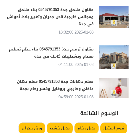
مقاول ملاحق جدة 0545791353 بناء ملاحق
ومجالس خارجية قص جدران وتغيير بلاط أحواش
في جدة
2025-01-08 18:32:00
مقاول ترميم جدة 0545791353 بناء عظم تسليم
مفتاح وتشطيبات كاملة في جدة
2025-01-08 04:11:00
معلم دهانات جدة 0545791353 معلم دهان
داخلي وخارجي بروفايل وكسر رخام بجدة
2025-01-08 04:59:00
الوسوم الشائعة
فوم استيل
بديل رخام
بديل خشب
ورق جدران