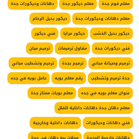
معلم فوم جدة
معلم ديكور جدة
دهانات وديكورات جدة
معلم دهانات وديكورات جدة
ديكور بديل الرخام
ديكور بديل الخشب
ديكور مرايا
فني ديكور
فني ديكورات جدة
مقاول ترميمات
ترميم مبان
ترميم وصيانة مباني
ترميم بجدة
ترميم وتشطيب مباني
جدة ترميم وتشطيب
رقم معلم بويه
عامل بويه في جده
عنوان معلم بويه في جده
معلم بويات ممتاز جدة
معلم دهان جدة دهانات داخلية للفلل
فني دهانات وديكورات
دهانات داخلية وخارجية
دهانات خارجية الجزيرة
محلات بيع دهان في جدة