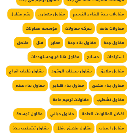
مقاولات جدة للبناء والترميم
مقاول معماري
رقم مقاول
مقاولات عامة
شركة مقاولات
مؤسسة مقاولات
مقاول جدة
مقاول بناء جدة
عماير
فلل
ملاحق
استراحات
مسابح
مقاول هنا قر ومستودعات
مقاول ملاحق
مقاول محطات الوقود
مقاول قاعات افراح
مقاول بناء ملاحق
مقاول بناء هناجر
مقاول بناء عظم
مقاول تشطيب
مقاولات ترميم عامة
افضل المقاولات العامة
مقاول مباني
مقاول توسعة
مقاول اسياب
مقاول ملاحق وفلل
مقاول تشطيب جدة