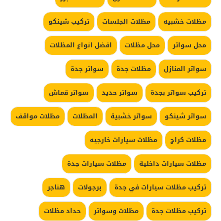
مظلات خشبيه
مظلات الجلسات
تركيب شينكو
محل سواتر
محل مظلات
افضل انواع المظلات
سواتر المنازل
مظلات جدة
سواتر جدة
تركيب سواتر بجدة
سواتر حديد
سواتر قماش
سواتر شينكو
سواتر خشبية
المظلات
مظلات مواقف
مظلات كراج
مظلات سيارات خارجيه
مظلات سيارات داخلية
مظلات سيارات جدة
تركيب مظلات سيارات في جدة
برجولات
هناجر
تركيب مظلات جدة
مظلات وسواتر
حداد مظلات