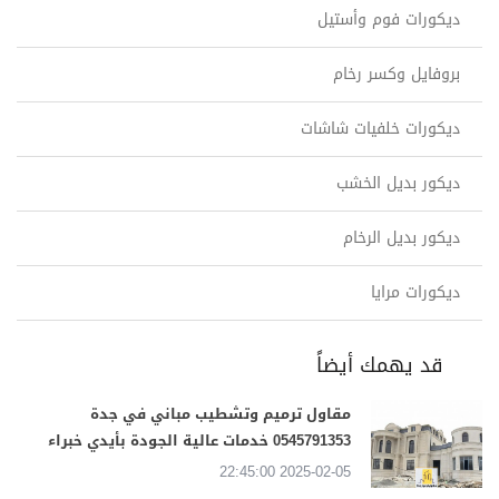
ديكورات فوم وأستيل
بروفايل وكسر رخام
ديكورات خلفيات شاشات
ديكور بديل الخشب
ديكور بديل الرخام
ديكورات مرايا
قد يهمك أيضاً
مقاول ترميم وتشطيب مباني في جدة
0545791353 خدمات عالية الجودة بأيدي خبراء
2025-02-05 22:45:00