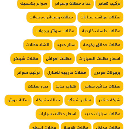
تركيب هناجر
حداد مظلات وسواتر
سواتر بلاستيك
مظلات مواقف سيارات
مظلات وسواتر وبرجولات
مظلات جلسات خارجية
مظلات سواتر برجولات
مظلات حدائق رخيصة
ساتر حديد
انشاء مظلات
اسعار مظلات السيارات
مظلات احواش
مظلات شينكو
برجولات مودرن
مظلات خارجية للمنازل
تركيب سواتر
مظلات حدائق قماش
هناجر حديد
صور مظلات
شركة هناجر
هناجر شينكو
مظلة متحركة
مظلة حوش
مظلات سيارات حديد
اسعار مظلات سيارات
مظلات مداخل
مظلات هرمية
مظلات اسطح