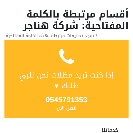
أقسام مرتبطة بالكلمة
المفتاحية: شركة هناجر
لا توجد تصنيفات مرتبطة بهذه الكلمة المفتاحية.
إذا كنت تريد مظلات نحن نلبي
طلبك ♥
0545791353
اتصل الآن
خدماتنا