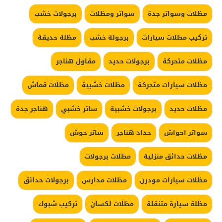
مظلات وسواتر جدة
سواتر ومظلات
برجولات خشب
تركيب مظلات سيارات
برجولة خشب
مظلة حديقة
مظلات متحركة
برجولات حديد
مقاول هناجر
مظلات سيارات متحركة
مظلات خشبية
مظلات قماش
مظلات حديد
برجولات خشبية
ساتر خشبي
هناجر جدة
سواتر احواش
حداد هناجر
ساتر حوش
مظلات حدائق منزلية
مظلات برجولات
مظلات سيارات مودرن
مظلات مدارس
برجولات حدائق
مظلة سيارة متنقلة
مظلات لكسان
تركيب شبوك