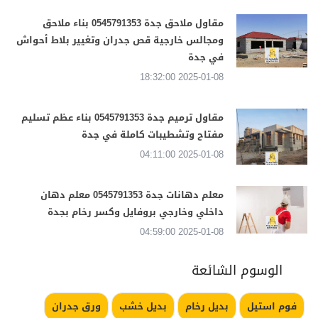
مقاول ملاحق جدة 0545791353 بناء ملاحق
ومجالس خارجية قص جدران وتغيير بلاط أحواش
في جدة
2025-01-08 18:32:00
مقاول ترميم جدة 0545791353 بناء عظم تسليم
مفتاح وتشطيبات كاملة في جدة
2025-01-08 04:11:00
معلم دهانات جدة 0545791353 معلم دهان
داخلي وخارجي بروفايل وكسر رخام بجدة
2025-01-08 04:59:00
الوسوم الشائعة
فوم استيل
بديل رخام
بديل خشب
ورق جدران