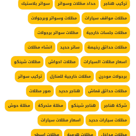
تركيب هناجر
حداد مظلات وسواتر
سواتر بلاستيك
مظلات مواقف سيارات
مظلات وسواتر وبرجولات
مظلات جلسات خارجية
مظلات سواتر برجولات
مظلات حدائق رخيصة
ساتر حديد
انشاء مظلات
اسعار مظلات السيارات
مظلات احواش
مظلات شينكو
برجولات مودرن
مظلات خارجية للمنازل
تركيب سواتر
مظلات حدائق قماش
هناجر حديد
صور مظلات
شركة هناجر
هناجر شينكو
مظلة متحركة
مظلة حوش
مظلات سيارات حديد
اسعار مظلات سيارات
مظلات مداخل
مظلات هرمية
مظلات اسطح