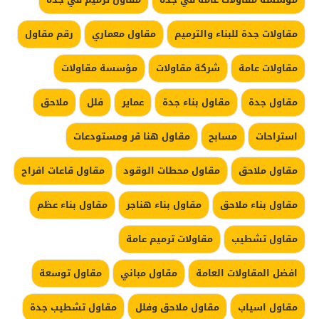
مقاولات جدة للبناء والترميم
مقاول معماري
رقم مقاول
مقاولات عامة
شركة مقاولات
مؤسسة مقاولات
مقاول جدة
مقاول بناء جدة
عماير
فلل
ملاحق
استراحات
مسابح
مقاول هنا قر ومستودعات
مقاول ملاحق
مقاول محطات الوقود
مقاول قاعات افراح
مقاول بناء ملاحق
مقاول بناء هناجر
مقاول بناء عظم
مقاول تشطيب
مقاولات ترميم عامة
افضل المقاولات العامة
مقاول مباني
مقاول توسعة
مقاول اسياب
مقاول ملاحق وفلل
مقاول تشطيب جدة