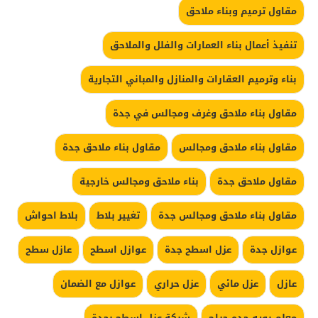
مقاول ترميم وبناء ملاحق
تنفيذ أعمال بناء العمارات والفلل والملاحق
بناء وترميم العقارات والمنازل والمباني التجارية
مقاول بناء ملاحق وغرف ومجالس في جدة
مقاول بناء ملاحق ومجالس
مقاول بناء ملاحق جدة
مقاول ملاحق جدة
بناء ملاحق ومجالس خارجية
مقاول بناء ملاحق ومجالس جدة
تغيير بلاط
بلاط احواش
عوازل جدة
عزل اسطح جدة
عوازل اسطح
عازل سطح
عازل
عزل مائي
عزل حراري
عوازل مع الضمان
معلم بويه جده حراج
شركة عزل اسطح بجدة