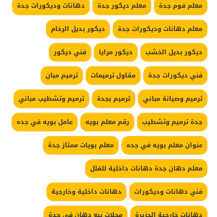
معلم فوم جدة
معلم ديكور جدة
دهانات وديكورات جدة
معلم دهانات وديكورات جدة
ديكور بديل الرخام
ديكور بديل الخشب
ديكور مرايا
فني ديكور
فني ديكورات جدة
مقاول ترميمات
ترميم مبان
ترميم وصيانة مباني
ترميم بجدة
ترميم وتشطيب مباني
جدة ترميم وتشطيب
رقم معلم بويه
عامل بويه في جده
عنوان معلم بويه في جده
معلم بويات ممتاز جدة
معلم دهان جدة دهانات داخلية للفلل
فني دهانات وديكورات
دهانات داخلية وخارجية
دهانات خارجية الجزيرة
محلات بيع دهان في جدة