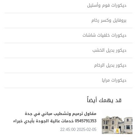
ديكورات فوم وأستيل
بروفايل وكسر رخام
ديكورات خلفيات شاشات
ديكور بديل الخشب
ديكور بديل الرخام
ديكورات مرايا
قد يهمك أيضاً
مقاول ترميم وتشطيب مباني في جدة
0545791353 خدمات عالية الجودة بأيدي خبراء
2025-02-05 22:45:00