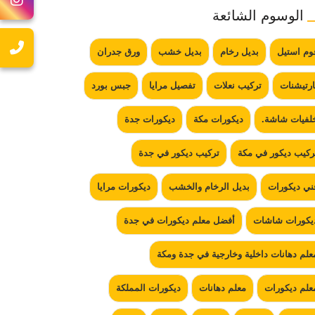
الوسوم الشائعة
وم استيل
بديل رخام
بديل خشب
ورق جدران
ارتيشنات
تركيب نعلات
تفصيل مرايا
جبس بورد
لفيات شاشة.
ديكورات مكة
ديكورات جدة
ركيب ديكور في مكة
تركيب ديكور في جدة
ني ديكورات
بديل الرخام والخشب
ديكورات مرايا
يكورات شاشات
أفضل معلم ديكورات في جدة
علم دهانات داخلية وخارجية في جدة ومكة
علم ديكورات
معلم دهانات
ديكورات المملكة