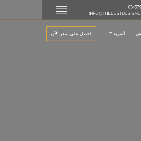
اش
المزيد
احصل على سعر الآن