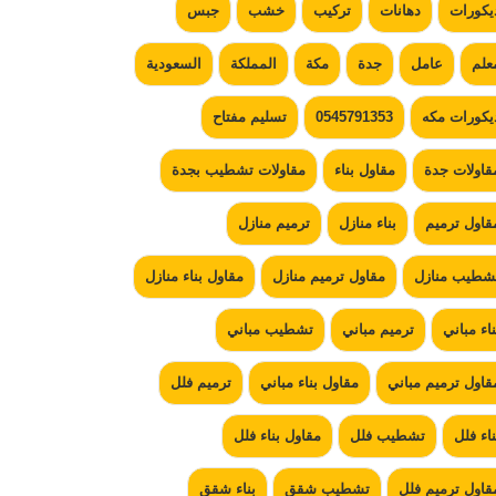
يكورات
دهانات
تركيب
خشب
جبس
علم
عامل
جدة
مكة
المملكة
السعودية
يكورات مكه
0545791353
تسليم مفتاح
قاولات جدة
مقاول بناء
مقاولات تشطيب بجدة
قاول ترميم
بناء منازل
ترميم منازل
شطيب منازل
مقاول ترميم منازل
مقاول بناء منازل
ناء مباني
ترميم مباني
تشطيب مباني
قاول ترميم مباني
مقاول بناء مباني
ترميم فلل
ناء فلل
تشطيب فلل
مقاول بناء فلل
قاول ترميم فلل
تشطيب شقق
بناء شقق