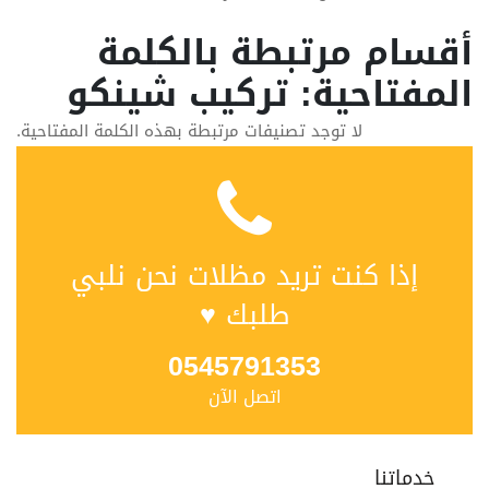
أقسام مرتبطة بالكلمة
المفتاحية: تركيب شينكو
لا توجد تصنيفات مرتبطة بهذه الكلمة المفتاحية.
إذا كنت تريد مظلات نحن نلبي
طلبك ♥
0545791353
اتصل الآن
خدماتنا