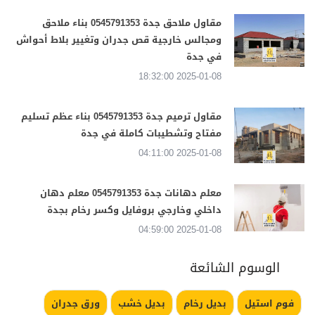
مقاول ملاحق جدة 0545791353 بناء ملاحق
ومجالس خارجية قص جدران وتغيير بلاط أحواش
في جدة
2025-01-08 18:32:00
مقاول ترميم جدة 0545791353 بناء عظم تسليم
مفتاح وتشطيبات كاملة في جدة
2025-01-08 04:11:00
معلم دهانات جدة 0545791353 معلم دهان
داخلي وخارجي بروفايل وكسر رخام بجدة
2025-01-08 04:59:00
الوسوم الشائعة
فوم استيل
بديل رخام
بديل خشب
ورق جدران