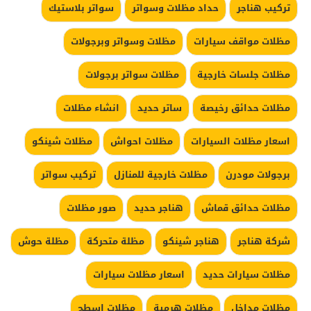
تركيب هناجر
حداد مظلات وسواتر
سواتر بلاستيك
مظلات مواقف سيارات
مظلات وسواتر وبرجولات
مظلات جلسات خارجية
مظلات سواتر برجولات
مظلات حدائق رخيصة
ساتر حديد
انشاء مظلات
اسعار مظلات السيارات
مظلات احواش
مظلات شينكو
برجولات مودرن
مظلات خارجية للمنازل
تركيب سواتر
مظلات حدائق قماش
هناجر حديد
صور مظلات
شركة هناجر
هناجر شينكو
مظلة متحركة
مظلة حوش
مظلات سيارات حديد
اسعار مظلات سيارات
مظلات مداخل
مظلات هرمية
مظلات اسطح