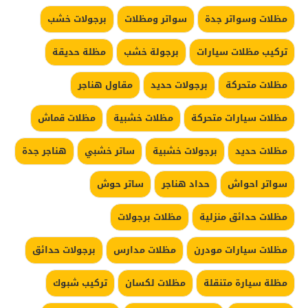
مظلات وسواتر جدة
سواتر ومظلات
برجولات خشب
تركيب مظلات سيارات
برجولة خشب
مظلة حديقة
مظلات متحركة
برجولات حديد
مقاول هناجر
مظلات سيارات متحركة
مظلات خشبية
مظلات قماش
مظلات حديد
برجولات خشبية
ساتر خشبي
هناجر جدة
سواتر احواش
حداد هناجر
ساتر حوش
مظلات حدائق منزلية
مظلات برجولات
مظلات سيارات مودرن
مظلات مدارس
برجولات حدائق
مظلة سيارة متنقلة
مظلات لكسان
تركيب شبوك