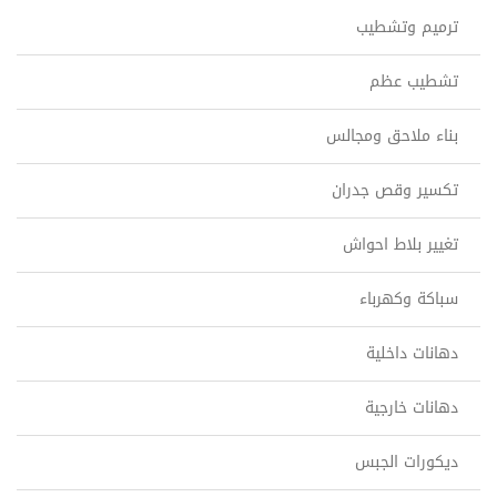
ترميم وتشطيب
تشطيب عظم
بناء ملاحق ومجالس
تكسير وقص جدران
تغيير بلاط احواش
سباكة وكهرباء
دهانات داخلية
دهانات خارجية
ديكورات الجبس