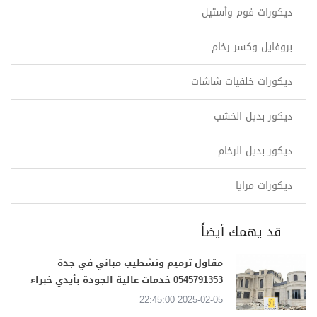
ديكورات فوم وأستيل
بروفايل وكسر رخام
ديكورات خلفيات شاشات
ديكور بديل الخشب
ديكور بديل الرخام
ديكورات مرايا
قد يهمك أيضاً
مقاول ترميم وتشطيب مباني في جدة
0545791353 خدمات عالية الجودة بأيدي خبراء
2025-02-05 22:45:00