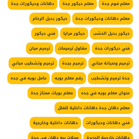
معلم فوم جدة
معلم ديكور جدة
دهانات وديكورات جدة
معلم دهانات وديكورات جدة
ديكور بديل الرخام
ديكور بديل الخشب
ديكور مرايا
فني ديكور
فني ديكورات جدة
مقاول ترميمات
ترميم مبان
ترميم وصيانة مباني
ترميم بجدة
ترميم وتشطيب مباني
جدة ترميم وتشطيب
رقم معلم بويه
عامل بويه في جده
عنوان معلم بويه في جده
معلم بويات ممتاز جدة
معلم دهان جدة دهانات داخلية للفلل
فني دهانات وديكورات
دهانات داخلية وخارجية
دهانات خارجية الجزيرة
محلات بيع دهان في جدة