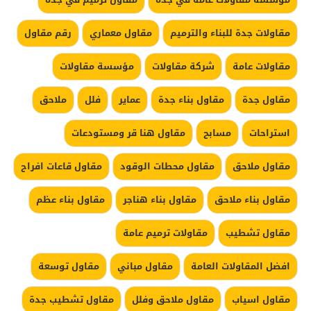
مقاولات جدة للبناء والترميم
مقاول معماري
رقم مقاول
مقاولات عامة
شركة مقاولات
مؤسسة مقاولات
مقاول جدة
مقاول بناء جدة
عماير
فلل
ملاحق
استراحات
مسابح
مقاول هنا قر ومستودعات
مقاول ملاحق
مقاول محطات الوقود
مقاول قاعات افراح
مقاول بناء ملاحق
مقاول بناء هناجر
مقاول بناء عظم
مقاول تشطيب
مقاولات ترميم عامة
افضل المقاولات العامة
مقاول مباني
مقاول توسعة
مقاول اسياب
مقاول ملاحق وفلل
مقاول تشطيب جدة