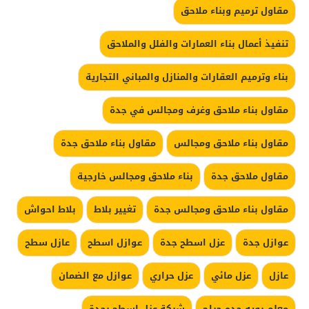
مقاول ترميم وبناء ملاحق
تنفيذ أعمال بناء العمارات والفلل والملاحق
بناء وترميم العقارات والمنازل والمباني التجارية
مقاول بناء ملاحق وغرف ومجالس في جدة
مقاول بناء ملاحق ومجالس
مقاول بناء ملاحق جدة
مقاول ملاحق جدة
بناء ملاحق ومجالس خارجية
مقاول بناء ملاحق ومجالس جدة
تغيير بلاط
بلاط احواش
عوازل جدة
عزل اسطح جدة
عوازل اسطح
عازل سطح
عازل
عزل مائي
عزل حراري
عوازل مع الضمان
معلم بويه جده حراج
شركة عزل اسطح بجدة