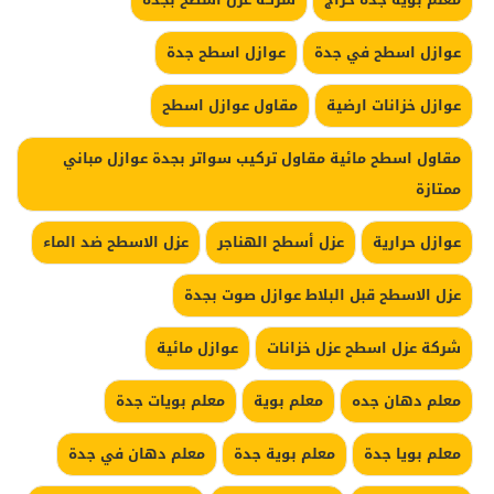
عوازل اسطح في جدة
عوازل اسطح جدة
عوازل خزانات ارضية
مقاول عوازل اسطح
مقاول اسطح مائية مقاول تركيب سواتر بجدة عوازل مباني
ممتازة
عوازل حرارية
عزل أسطح الهناجر
عزل الاسطح ضد الماء
عزل الاسطح قبل البلاط عوازل صوت بجدة
شركة عزل اسطح عزل خزانات
عوازل مائية
معلم دهان جده
معلم بوية
معلم بويات جدة
معلم بويا جدة
معلم بوية جدة
معلم دهان في جدة