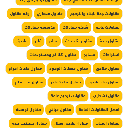
مقاولات جدة للبناء والترميم
مقاول معماري
رقم مقاول
مقاولات عامة
شركة مقاولات
مؤسسة مقاولات
مقاول جدة
مقاول بناء جدة
عماير
فلل
ملاحق
استراحات
مسابح
مقاول هنا قر ومستودعات
مقاول ملاحق
مقاول محطات الوقود
مقاول قاعات افراح
مقاول بناء ملاحق
مقاول بناء هناجر
مقاول بناء عظم
مقاول تشطيب
مقاولات ترميم عامة
افضل المقاولات العامة
مقاول مباني
مقاول توسعة
مقاول اسياب
مقاول ملاحق وفلل
مقاول تشطيب جدة