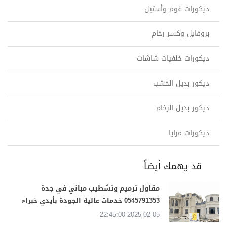
ديكورات فوم وأستيل
بروفايل وكسر رخام
ديكورات خلفيات شاشات
ديكور بديل الخشب
ديكور بديل الرخام
ديكورات مرايا
قد يهمك أيضاً
مقاول ترميم وتشطيب مباني في جدة
0545791353 خدمات عالية الجودة بأيدي خبراء
2025-02-05 22:45:00