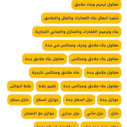
مقاول ترميم وبناء ملاحق
تنفيذ أعمال بناء العمارات والفلل والملاحق
بناء وترميم العقارات والمنازل والمباني التجارية
مقاول بناء ملاحق وغرف ومجالس في جدة
مقاول بناء ملاحق ومجالس
مقاول بناء ملاحق جدة
مقاول ملاحق جدة
بناء ملاحق ومجالس خارجية
مقاول بناء ملاحق ومجالس جدة
تغيير بلاط
بلاط احواش
عوازل جدة
عزل اسطح جدة
عوازل اسطح
عازل سطح
عازل
عزل مائي
عزل حراري
عوازل مع الضمان
معلم بويه جده حراج
شركة عزل اسطح بجدة