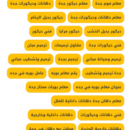
معلم فوم جدة
معلم ديكور جدة
دهانات وديكورات جدة
معلم دهانات وديكورات جدة
ديكور بديل الرخام
ديكور بديل الخشب
ديكور مرايا
فني ديكور
فني ديكورات جدة
مقاول ترميمات
ترميم مبان
ترميم وصيانة مباني
ترميم بجدة
ترميم وتشطيب مباني
جدة ترميم وتشطيب
رقم معلم بويه
عامل بويه في جده
عنوان معلم بويه في جده
معلم بويات ممتاز جدة
معلم دهان جدة دهانات داخلية للفلل
فني دهانات وديكورات
دهانات داخلية وخارجية
دهانات خارجية الجزيرة
محلات بيع دهان في جدة