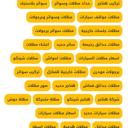
تركيب هناجر
حداد مظلات وسواتر
سواتر بلاستيك
مظلات مواقف سيارات
مظلات وسواتر وبرجولات
مظلات جلسات خارجية
مظلات سواتر برجولات
مظلات حدائق رخيصة
ساتر حديد
انشاء مظلات
اسعار مظلات السيارات
مظلات احواش
مظلات شينكو
برجولات مودرن
مظلات خارجية للمنازل
تركيب سواتر
مظلات حدائق قماش
هناجر حديد
صور مظلات
شركة هناجر
هناجر شينكو
مظلة متحركة
مظلة حوش
مظلات سيارات حديد
اسعار مظلات سيارات
مظلات مداخل
مظلات هرمية
مظلات اسطح