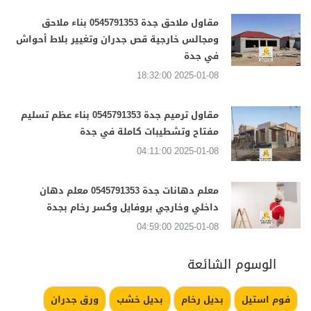
مقاول ملاحق جدة 0545791353 بناء ملاحق
ومجالس خارجية قص جدران وتغيير بلاط أحواش
في جدة
2025-01-08 18:32:00
مقاول ترميم جدة 0545791353 بناء عظم تسليم
مفتاح وتشطيبات كاملة في جدة
2025-01-08 04:11:00
معلم دهانات جدة 0545791353 معلم دهان
داخلي وخارجي بروفايل وكسر رخام بجدة
2025-01-08 04:59:00
الوسوم الشائعة
فوم استيل
بديل رخام
بديل خشب
ورق جدران