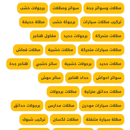
مظلات وسواتر جدة
سواتر ومظلات
برجولات خشب
تركيب مظلات سيارات
برجولة خشب
مظلة حديقة
مظلات متحركة
برجولات حديد
مقاول هناجر
مظلات سيارات متحركة
مظلات خشبية
مظلات قماش
مظلات حديد
برجولات خشبية
ساتر خشبي
هناجر جدة
سواتر احواش
حداد هناجر
ساتر حوش
مظلات حدائق منزلية
مظلات برجولات
مظلات سيارات مودرن
مظلات مدارس
برجولات حدائق
مظلة سيارة متنقلة
مظلات لكسان
تركيب شبوك