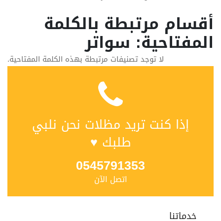
أقسام مرتبطة بالكلمة
المفتاحية: سواتر
لا توجد تصنيفات مرتبطة بهذه الكلمة المفتاحية.
إذا كنت تريد مظلات نحن نلبي
طلبك ♥
0545791353
اتصل الآن
خدماتنا