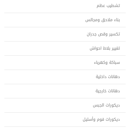
تشطيب عظم
بناء ملاحق ومجالس
تكسير وقص جدران
تغيير بلاط احواش
سباكة وكهرباء
دهانات داخلية
دهانات خارجية
ديكورات الجبس
ديكورات فوم وأستيل