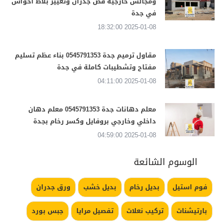
ومجالس خارجية قص جدران وتغيير بلاط أحواش
في جدة
2025-01-08 18:32:00
مقاول ترميم جدة 0545791353 بناء عظم تسليم
مفتاح وتشطيبات كاملة في جدة
2025-01-08 04:11:00
معلم دهانات جدة 0545791353 معلم دهان
داخلي وخارجي بروفايل وكسر رخام بجدة
2025-01-08 04:59:00
الوسوم الشائعة
فوم استيل
بديل رخام
بديل خشب
ورق جدران
بارتيشنات
تركيب نعلات
تفصيل مرايا
جبس بورد