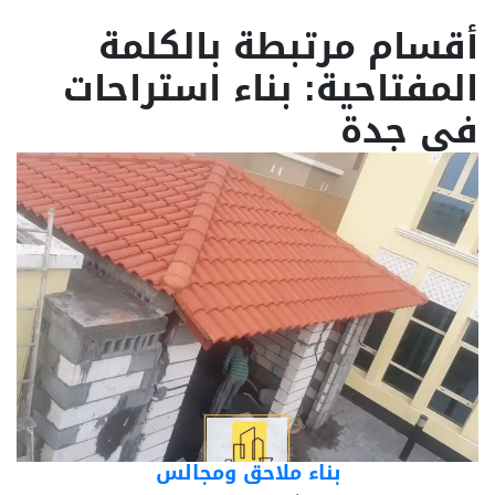
أقسام مرتبطة بالكلمة
المفتاحية: بناء استراحات
في جدة
بناء ملاحق ومجالس