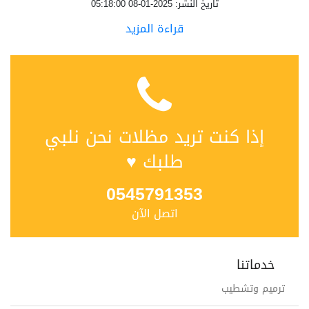
تاريخ النشر: 2025-01-08 05:18:00
قراءة المزيد
إذا كنت تريد مظلات نحن نلبي
طلبك ♥
0545791353
اتصل الآن
خدماتنا
ترميم وتشطيب