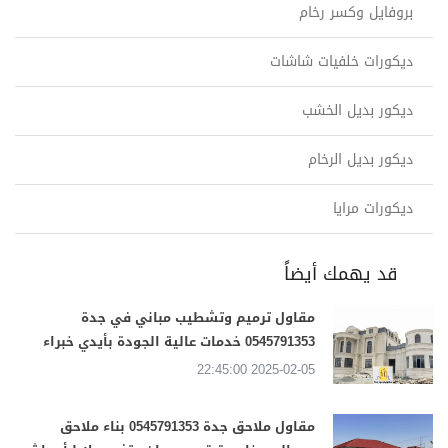
بروفايل وكسر رخام
ديكورات خلفيات شاشات
ديكور بديل الخشب
ديكور بديل الرخام
ديكورات مرايا
قد يهمك أيضاً
مقاول ترميم وتشطيب مباني في جدة
0545791353 خدمات عالية الجودة بأيدي خبراء
2025-02-05 22:45:00
مقاول ملاحق جدة 0545791353 بناء ملاحق