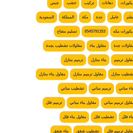
يكورات
دهانات
تركيب
خشب
جبس
علم
عامل
جدة
مكة
المملكة
السعودية
يكورات مكه
0545791353
تسليم مفتاح
قاولات جدة
مقاول بناء
مقاولات تشطيب بجدة
قاول ترميم
بناء منازل
ترميم منازل
شطيب منازل
مقاول ترميم منازل
مقاول بناء منازل
ناء مباني
ترميم مباني
تشطيب مباني
قاول ترميم مباني
مقاول بناء مباني
ترميم فلل
ناء فلل
تشطيب فلل
مقاول بناء فلل
قاول ترميم فلل
تشطيب شقق
بناء شقق