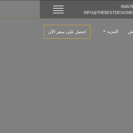
اش
المزيد
احصل على سعر الآن