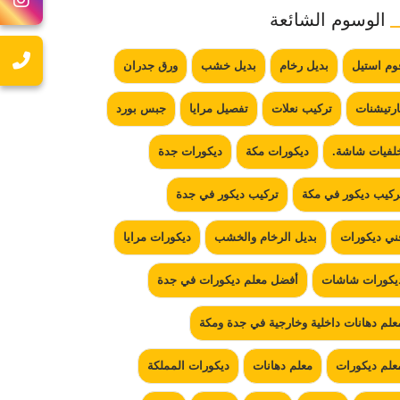
الوسوم الشائعة
وم استيل
بديل رخام
بديل خشب
ورق جدران
ارتيشنات
تركيب نعلات
تفصيل مرايا
جبس بورد
لفيات شاشة.
ديكورات مكة
ديكورات جدة
ركيب ديكور في مكة
تركيب ديكور في جدة
ني ديكورات
بديل الرخام والخشب
ديكورات مرايا
يكورات شاشات
أفضل معلم ديكورات في جدة
علم دهانات داخلية وخارجية في جدة ومكة
علم ديكورات
معلم دهانات
ديكورات المملكة