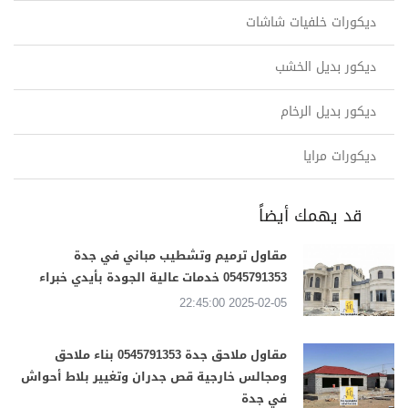
ديكورات خلفيات شاشات
ديكور بديل الخشب
ديكور بديل الرخام
ديكورات مرايا
قد يهمك أيضاً
مقاول ترميم وتشطيب مباني في جدة
0545791353 خدمات عالية الجودة بأيدي خبراء
2025-02-05 22:45:00
مقاول ملاحق جدة 0545791353 بناء ملاحق
ومجالس خارجية قص جدران وتغيير بلاط أحواش
في جدة