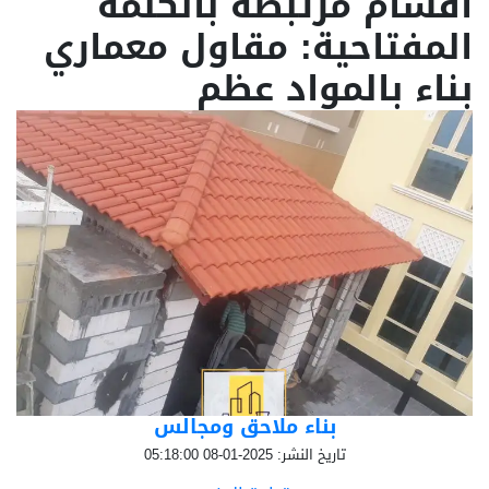
أقسام مرتبطة بالكلمة
المفتاحية: مقاول معماري
بناء بالمواد عظم
بناء ملاحق ومجالس
تاريخ النشر: 2025-01-08 05:18:00