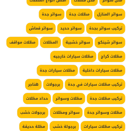
محل سواتر
محل مظلات
افضل انواع المظلات
سواتر المنازل
مظلات جدة
سواتر جدة
تركيب سواتر بجدة
سواتر حديد
سواتر قماش
سواتر شينكو
سواتر خشبية
المظلات
مظلات مواقف
مظلات كراج
مظلات سيارات خارجيه
مظلات سيارات داخلية
مظلات سيارات جدة
تركيب مظلات سيارات في جدة
برجولات
هناجر
تركيب مظلات جدة
مظلات وسواتر
حداد مظلات
مظلات وسواتر جدة
سواتر ومظلات
برجولات خشب
تركيب مظلات سيارات
برجولة خشب
مظلة حديقة