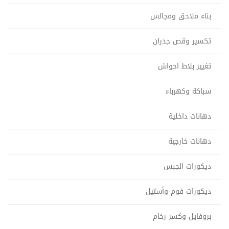
بناء ملاحق ومجالس
تكسير وقص جدران
تغيير بلاط احواش
سباكة وكهرباء
دهانات داخلية
دهانات خارجية
ديكورات الجبس
ديكورات فوم وأستيل
بروفايل وكسر رخام