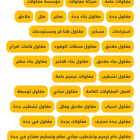
مقاولات عامة
شركة مقاولات
مؤسسة مقاولات
مقاول جدة
مقاول بناء جدة
عماير
فلل
ملاحق
استراحات
مسابح
مقاول هنا قر ومستودعات
مقاول ملاحق
مقاول محطات الوقود
مقاول قاعات افراح
مقاول بناء ملاحق
مقاول بناء هناجر
مقاول بناء عظم
مقاول تشطيب
مقاولات ترميم عامة
افضل المقاولات العامة
مقاول مباني
مقاول توسعة
مقاول اسياب
مقاول ملاحق وفلل
مقاول تشطيب جدة
مقاول جدة محترف
مقاولات بجدة
مقاول في جدة
مقاول عام ترميم وتشطيب مباني عظم وتسليم مفتاح في جدة