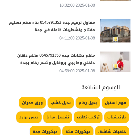
2025-01-08 18:32:00
مقاول ترميم جدة 0545791353 بناء عظم تسليم
مفتاح وتشطيبات كاملة في جدة
2025-01-08 04:11:00
معلم دهانات جدة 0545791353 معلم دهان
داخلي وخارجي بروفايل وكسر رخام بجدة
2025-01-08 04:59:00
الوسوم الشائعة
فوم استيل
بديل رخام
بديل خشب
ورق جدران
بارتيشنات
تركيب نعلات
تفصيل مرايا
جبس بورد
خلفيات شاشة.
ديكورات مكة
ديكورات جدة