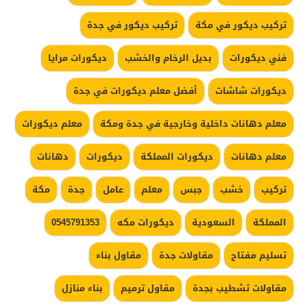
تركيب ديكور في مكة
تركيب ديكور في جدة
فني ديكورات
بديل الرخام والخشب
ديكورات مرايا
ديكورات شاشات
أفضل معلم ديكورات في جدة
معلم دهانات داخلية وخارجية في جدة ومكة
معلم ديكورات
معلم دهانات
ديكورات المملكة
ديكورات
دهانات
تركيب
خشب
جبس
معلم
عامل
جدة
مكة
المملكة
السعودية
ديكورات مكه
0545791353
تسليم مفتاح
مقاولات جدة
مقاول بناء
مقاولات تشطيب بجدة
مقاول ترميم
بناء منازل