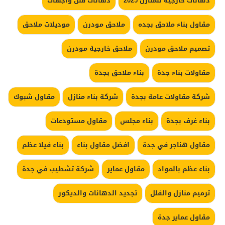
دهانات خارجية للمنازل 2025
دهانات فلل واجهات
مقاول بناء ملاحق بجده
ملاحق مودرن
موديلات ملاحق
تصميم ملاحق مودرن
ملاحق خارجية مودرن
مقاولات بناء جدة
بناء ملاحق بجدة
شركة مقاولات عامة بجدة
شركة بناء منازل
مقاول شبوك
بناء غرف بجدة
بناء مجلس
مقاول مستودعات
مقاول هناجر في جدة
افضل مقاول بناء
بناء فيلا عظم
بناء عظم بالمواد
مقاول عماير
شركة تشطيب في جدة
ترميم منازل والفلل
تجديد الدهانات والديكور
مقاول عماير جدة