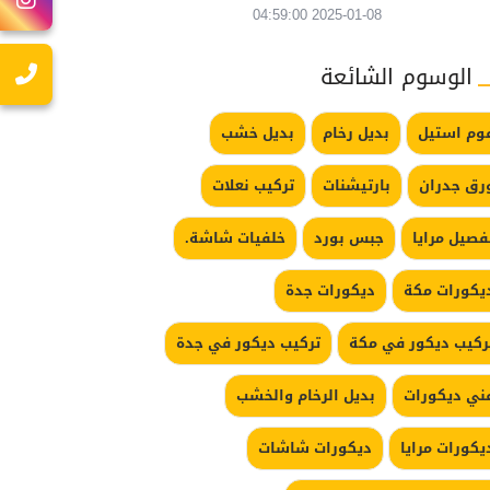
2025-01-08 04:59:00
الوسوم الشائعة
وم استيل
بديل رخام
بديل خشب
رق جدران
بارتيشنات
تركيب نعلات
فصيل مرايا
جبس بورد
خلفيات شاشة.
يكورات مكة
ديكورات جدة
ركيب ديكور في مكة
تركيب ديكور في جدة
ني ديكورات
بديل الرخام والخشب
يكورات مرايا
ديكورات شاشات