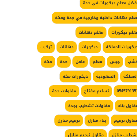
فضل معلم ديكورات في جدة
علم دهانات داخلية وخارجية في جدة ومكة
علم ديكورات
معلم دهانات
يكورات المملكة
ديكورات
دهانات
تركيب
شب
جبس
معلم
عامل
جدة
مكة
لمملكة
السعودية
ديكورات مكه
054579135
تسليم مفتاح
مقاولات جدة
قاول بناء
مقاولات تشطيب بجدة
قاول ترميم
بناء منازل
ترميم منازل
شطيب منازل
مقاول ترميم منازل