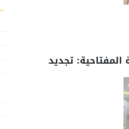
المفتاحية: تجديد