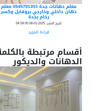
معلم دهانات جدة 0545791353 معلم
دهان داخلي وخارجي بروفايل وكسر
رخام بجدة
تاريخ النشر: 2025-01-08 04:59:00
قراءة المزيد
أقسام مرتبطة بالكلمة 
الدهانات والديكور