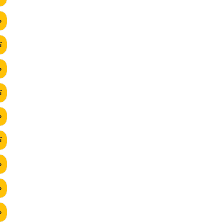
م
ت
م
ت
م
ت
م
م
م