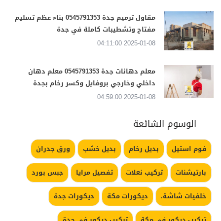
مقاول ترميم جدة 0545791353 بناء عظم تسليم
مفتاح وتشطيبات كاملة في جدة
2025-01-08 04:11:00
معلم دهانات جدة 0545791353 معلم دهان
داخلي وخارجي بروفايل وكسر رخام بجدة
2025-01-08 04:59:00
الوسوم الشائعة
فوم استيل
بديل رخام
بديل خشب
ورق جدران
بارتيشنات
تركيب نعلات
تفصيل مرايا
جبس بورد
خلفيات شاشة.
ديكورات مكة
ديكورات جدة
تركيب ديكور في مكة
تركيب ديكور في جدة