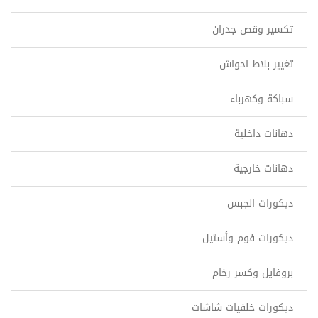
تكسير وقص جدران
تغيير بلاط احواش
سباكة وكهرباء
دهانات داخلية
دهانات خارجية
ديكورات الجبس
ديكورات فوم وأستيل
بروفايل وكسر رخام
ديكورات خلفيات شاشات