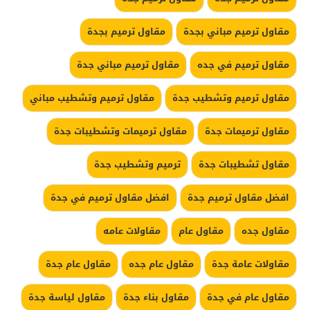
مقاول ترميم مباني بجدة
مقاول ترميم بجدة
مقاول ترميم في جده
مقاول ترميم مباني جدة
مقاول ترميم وتشطيب جدة
مقاول ترميم وتشطيب مباني
مقاول ترميمات جدة
مقاول ترميمات وتشطيبات جدة
مقاول تشطيبات جدة
ترميم وتشطيب جدة
افضل مقاول ترميم جدة
افضل مقاول ترميم في جدة
مقاول جده
مقاول عام
مقاولات عامه
مقاولات عامة جدة
مقاول عام جده
مقاول عام جدة
مقاول عام في جدة
مقاول بناء جدة
مقاول لياسة جدة