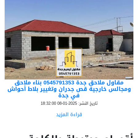
مقاول ملاحق جدة 0545791353 بناء ملاحق
ومجالس خارجية قص جدران وتغيير بلاط أحواش
في جدة
تاريخ النشر: 2025-01-08 18:32:00
قراءة المزيد