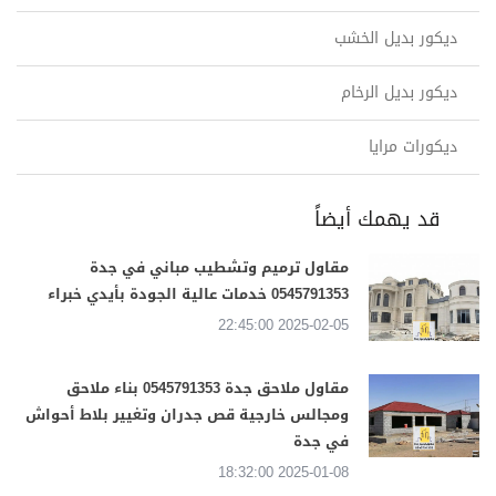
ديكور بديل الخشب
ديكور بديل الرخام
ديكورات مرايا
قد يهمك أيضاً
مقاول ترميم وتشطيب مباني في جدة
0545791353 خدمات عالية الجودة بأيدي خبراء
2025-02-05 22:45:00
مقاول ملاحق جدة 0545791353 بناء ملاحق
ومجالس خارجية قص جدران وتغيير بلاط أحواش
في جدة
2025-01-08 18:32:00