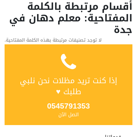
أقسام مرتبطة بالكلمة
المفتاحية: معلم دهان في
جدة
لا توجد تصنيفات مرتبطة بهذه الكلمة المفتاحية.
إذا كنت تريد مظلات نحن نلبي
طلبك ♥
0545791353
اتصل الآن