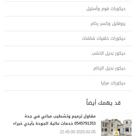
ديكورات فوم وأستيل
بروفايل وكسر رخام
ديكورات خلفيات شاشات
ديكور بديل الخشب
ديكور بديل الرخام
ديكورات مرايا
قد يهمك أيضاً
مقاول ترميم وتشطيب مباني في جدة
0545791353 خدمات عالية الجودة بأيدي خبراء
2025-02-05 22:45:00