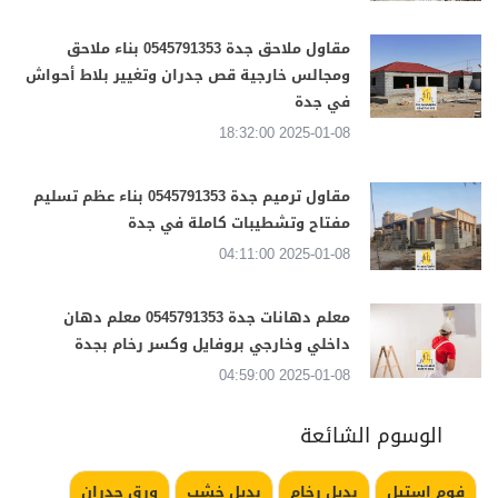
مقاول ملاحق جدة 0545791353 بناء ملاحق
ومجالس خارجية قص جدران وتغيير بلاط أحواش
في جدة
2025-01-08 18:32:00
مقاول ترميم جدة 0545791353 بناء عظم تسليم
مفتاح وتشطيبات كاملة في جدة
2025-01-08 04:11:00
معلم دهانات جدة 0545791353 معلم دهان
داخلي وخارجي بروفايل وكسر رخام بجدة
2025-01-08 04:59:00
الوسوم الشائعة
فوم استيل
بديل رخام
بديل خشب
ورق جدران