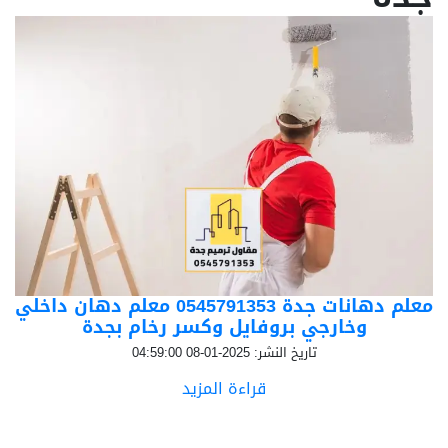
معلم دهانات جدة 0545791353 معلم دهان داخلي
وخارجي بروفايل وكسر رخام بجدة
تاريخ النشر: 2025-01-08 04:59:00
قراءة المزيد