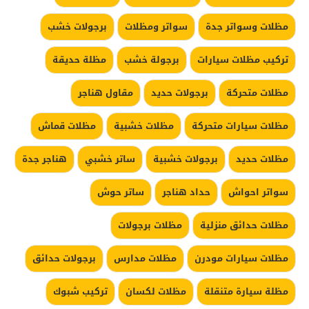
مظلات وسواتر جدة
سواتر ومظلات
برجولات خشب
تركيب مظلات سيارات
برجولة خشب
مظلة حديقة
مظلات متحركة
برجولات حديد
مقاول هناجر
مظلات سيارات متحركة
مظلات خشبية
مظلات قماش
مظلات حديد
برجولات خشبية
ساتر خشبي
هناجر جدة
سواتر احواش
حداد هناجر
ساتر حوش
مظلات حدائق منزلية
مظلات برجولات
مظلات سيارات مودرن
مظلات مدارس
برجولات حدائق
مظلة سيارة متنقلة
مظلات لكسان
تركيب شبوك