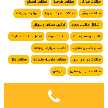
مظلات مداخل
مظلات هرمية
مظلات اسطح
مظلات حوش
مظلات متحركة يدويا
انواع البرجولات
اشكال مظلات حديد
تركيب مظلات وسواتر
هناجر ومستودعات
مظلات بيوت
افضل مظلات سيارات
ساتر خشبي متحرك
مظلات سيارات رخيصة
مظلات بي في سي
مظلات خارجية متحركة
مظلات فلل
مظلات احواش منازل
احواش