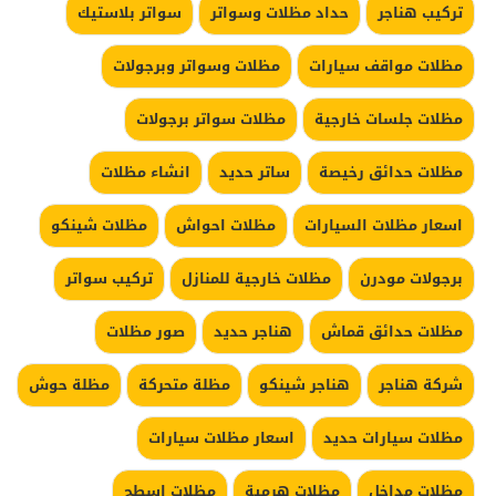
تركيب هناجر
حداد مظلات وسواتر
سواتر بلاستيك
مظلات مواقف سيارات
مظلات وسواتر وبرجولات
مظلات جلسات خارجية
مظلات سواتر برجولات
مظلات حدائق رخيصة
ساتر حديد
انشاء مظلات
اسعار مظلات السيارات
مظلات احواش
مظلات شينكو
برجولات مودرن
مظلات خارجية للمنازل
تركيب سواتر
مظلات حدائق قماش
هناجر حديد
صور مظلات
شركة هناجر
هناجر شينكو
مظلة متحركة
مظلة حوش
مظلات سيارات حديد
اسعار مظلات سيارات
مظلات مداخل
مظلات هرمية
مظلات اسطح