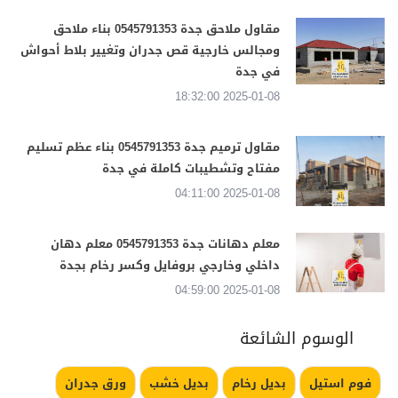
مقاول ملاحق جدة 0545791353 بناء ملاحق
ومجالس خارجية قص جدران وتغيير بلاط أحواش
في جدة
2025-01-08 18:32:00
مقاول ترميم جدة 0545791353 بناء عظم تسليم
مفتاح وتشطيبات كاملة في جدة
2025-01-08 04:11:00
معلم دهانات جدة 0545791353 معلم دهان
داخلي وخارجي بروفايل وكسر رخام بجدة
2025-01-08 04:59:00
الوسوم الشائعة
فوم استيل
بديل رخام
بديل خشب
ورق جدران