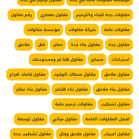
مقاولات جدة للبناء والترميم
مقاول معماري
رقم مقاول
مقاولات عامة
شركة مقاولات
مؤسسة مقاولات
مقاول جدة
مقاول بناء جدة
عماير
فلل
ملاحق
استراحات
مسابح
مقاول هنا قر ومستودعات
مقاول ملاحق
مقاول محطات الوقود
مقاول قاعات افراح
مقاول بناء ملاحق
مقاول بناء هناجر
مقاول بناء عظم
مقاول تشطيب
مقاولات ترميم عامة
افضل المقاولات العامة
مقاول مباني
مقاول توسعة
مقاول اسياب
مقاول ملاحق وفلل
مقاول تشطيب جدة