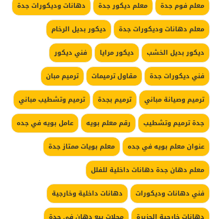
معلم فوم جدة
معلم ديكور جدة
دهانات وديكورات جدة
معلم دهانات وديكورات جدة
ديكور بديل الرخام
ديكور بديل الخشب
ديكور مرايا
فني ديكور
فني ديكورات جدة
مقاول ترميمات
ترميم مبان
ترميم وصيانة مباني
ترميم بجدة
ترميم وتشطيب مباني
جدة ترميم وتشطيب
رقم معلم بويه
عامل بويه في جده
عنوان معلم بويه في جده
معلم بويات ممتاز جدة
معلم دهان جدة دهانات داخلية للفلل
فني دهانات وديكورات
دهانات داخلية وخارجية
دهانات خارجية الجزيرة
محلات بيع دهان في جدة