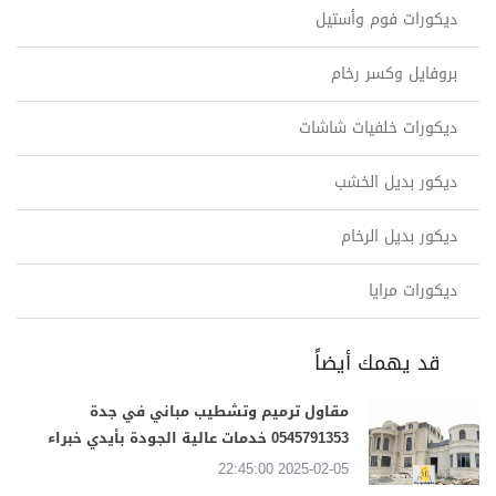
ديكورات فوم وأستيل
بروفايل وكسر رخام
ديكورات خلفيات شاشات
ديكور بديل الخشب
ديكور بديل الرخام
ديكورات مرايا
قد يهمك أيضاً
مقاول ترميم وتشطيب مباني في جدة
0545791353 خدمات عالية الجودة بأيدي خبراء
2025-02-05 22:45:00