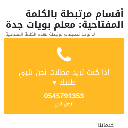
أقسام مرتبطة بالكلمة
المفتاحية: معلم بويات جدة
لا توجد تصنيفات مرتبطة بهذه الكلمة المفتاحية.
إذا كنت تريد مظلات نحن نلبي
طلبك ♥
0545791353
اتصل الآن
خدماتنا