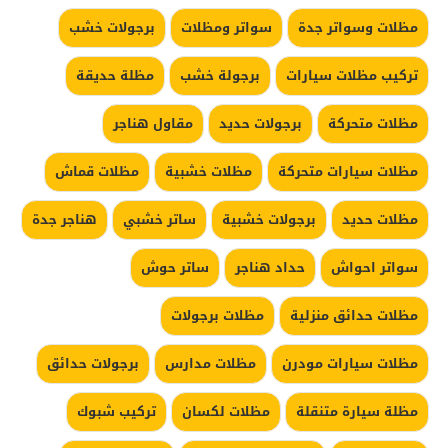
مظلات وسواتر جدة
سواتر ومظلات
برجولات خشب
تركيب مظلات سيارات
برجولة خشب
مظلة حديقة
مظلات متحركة
برجولات حديد
مقاول هناجر
مظلات سيارات متحركة
مظلات خشبية
مظلات قماش
مظلات حديد
برجولات خشبية
ساتر خشبي
هناجر جدة
سواتر احواش
حداد هناجر
ساتر حوش
مظلات حدائق منزلية
مظلات برجولات
مظلات سيارات مودرن
مظلات مدارس
برجولات حدائق
مظلة سيارة متنقلة
مظلات لكسان
تركيب شبوك