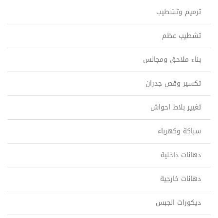
ترميم وتشطيب
تشطيب عظم
بناء ملاحق ومجالس
تكسير وقص جدران
تغيير بلاط احواش
سباكة وكهرباء
دهانات داخلية
دهانات خارجية
ديكورات الجبس