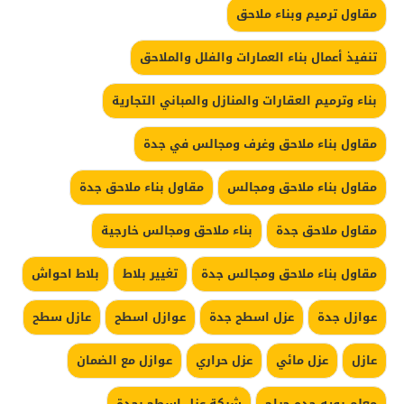
مقاول ترميم وبناء ملاحق
تنفيذ أعمال بناء العمارات والفلل والملاحق
بناء وترميم العقارات والمنازل والمباني التجارية
مقاول بناء ملاحق وغرف ومجالس في جدة
مقاول بناء ملاحق ومجالس
مقاول بناء ملاحق جدة
مقاول ملاحق جدة
بناء ملاحق ومجالس خارجية
مقاول بناء ملاحق ومجالس جدة
تغيير بلاط
بلاط احواش
عوازل جدة
عزل اسطح جدة
عوازل اسطح
عازل سطح
عازل
عزل مائي
عزل حراري
عوازل مع الضمان
معلم بويه جده حراج
شركة عزل اسطح بجدة