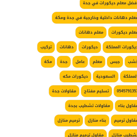
فضل معلم ديكورات في جدة
علم دهانات داخلية وخارجية في جدة ومكة
علم ديكورات
معلم دهانات
يكورات المملكة
ديكورات
دهانات
تركيب
شب
جبس
معلم
عامل
جدة
مكة
لمملكة
السعودية
ديكورات مكه
054579135
تسليم مفتاح
مقاولات جدة
قاول بناء
مقاولات تشطيب بجدة
قاول ترميم
بناء منازل
ترميم منازل
شطيب منازل
مقاول ترميم منازل