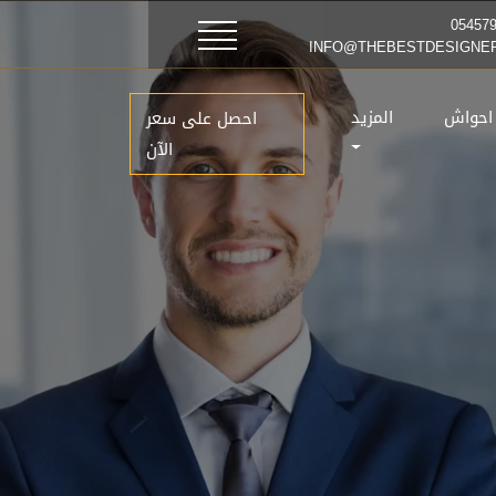
 احواش
المزيد
احصل على سعر
الآن