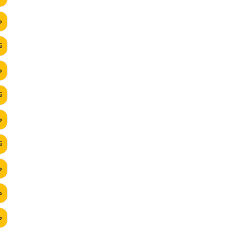
م
ت
م
ت
م
ت
م
م
م