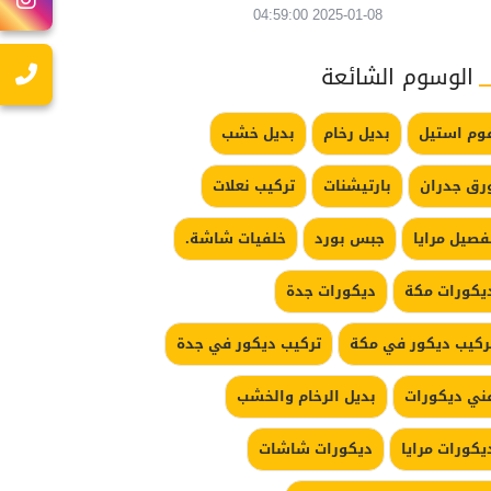
2025-01-08 04:59:00
الوسوم الشائعة
وم استيل
بديل رخام
بديل خشب
رق جدران
بارتيشنات
تركيب نعلات
فصيل مرايا
جبس بورد
خلفيات شاشة.
يكورات مكة
ديكورات جدة
ركيب ديكور في مكة
تركيب ديكور في جدة
ني ديكورات
بديل الرخام والخشب
يكورات مرايا
ديكورات شاشات