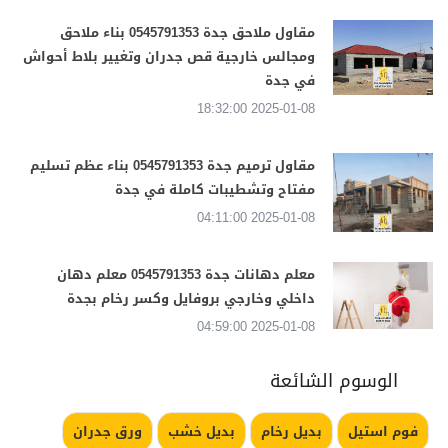
مقاول ملاحق جدة 0545791353 بناء ملاحق
ومجالس خارجية قص جدران وتغيير بلاط أحواش
في جدة
2025-01-08 18:32:00
مقاول ترميم جدة 0545791353 بناء عظم تسليم
مفتاح وتشطيبات كاملة في جدة
2025-01-08 04:11:00
معلم دهانات جدة 0545791353 معلم دهان
داخلي وخارجي بروفايل وكسر رخام بجدة
2025-01-08 04:59:00
الوسوم الشائعة
فوم استيل
بديل رخام
بديل خشب
ورق جدران