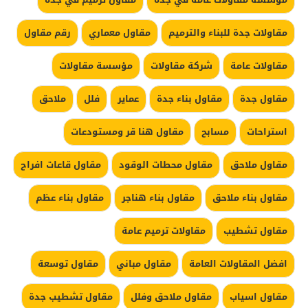
مقاولات جدة للبناء والترميم
مقاول معماري
رقم مقاول
مقاولات عامة
شركة مقاولات
مؤسسة مقاولات
مقاول جدة
مقاول بناء جدة
عماير
فلل
ملاحق
استراحات
مسابح
مقاول هنا قر ومستودعات
مقاول ملاحق
مقاول محطات الوقود
مقاول قاعات افراح
مقاول بناء ملاحق
مقاول بناء هناجر
مقاول بناء عظم
مقاول تشطيب
مقاولات ترميم عامة
افضل المقاولات العامة
مقاول مباني
مقاول توسعة
مقاول اسياب
مقاول ملاحق وفلل
مقاول تشطيب جدة