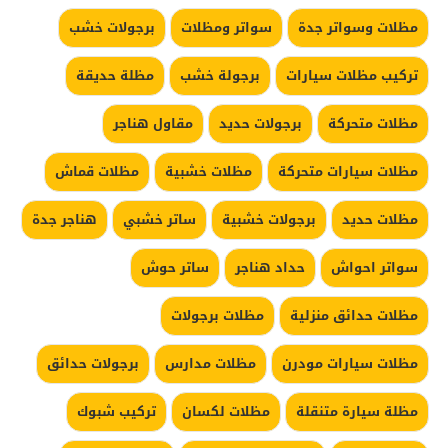
مظلات وسواتر جدة
سواتر ومظلات
برجولات خشب
تركيب مظلات سيارات
برجولة خشب
مظلة حديقة
مظلات متحركة
برجولات حديد
مقاول هناجر
مظلات سيارات متحركة
مظلات خشبية
مظلات قماش
مظلات حديد
برجولات خشبية
ساتر خشبي
هناجر جدة
سواتر احواش
حداد هناجر
ساتر حوش
مظلات حدائق منزلية
مظلات برجولات
مظلات سيارات مودرن
مظلات مدارس
برجولات حدائق
مظلة سيارة متنقلة
مظلات لكسان
تركيب شبوك