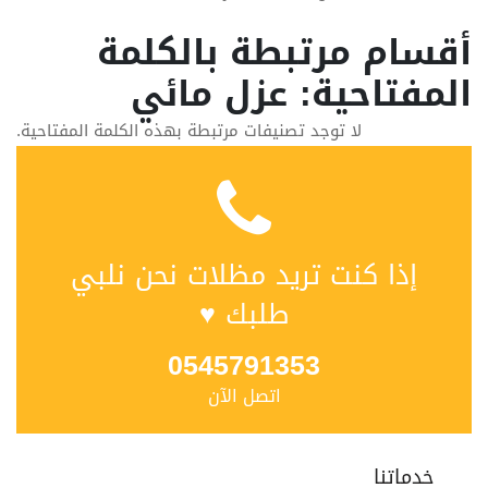
أقسام مرتبطة بالكلمة
المفتاحية: عزل مائي
لا توجد تصنيفات مرتبطة بهذه الكلمة المفتاحية.
إذا كنت تريد مظلات نحن نلبي
طلبك ♥
0545791353
اتصل الآن
خدماتنا