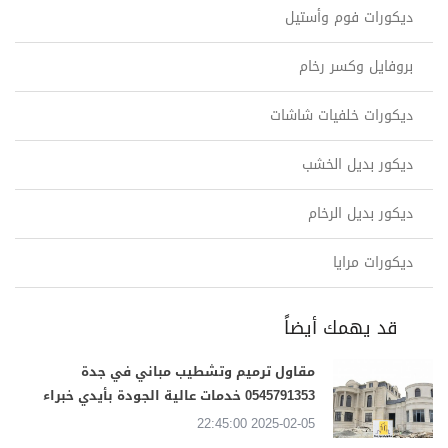
ديكورات فوم وأستيل
بروفايل وكسر رخام
ديكورات خلفيات شاشات
ديكور بديل الخشب
ديكور بديل الرخام
ديكورات مرايا
قد يهمك أيضاً
مقاول ترميم وتشطيب مباني في جدة
0545791353 خدمات عالية الجودة بأيدي خبراء
2025-02-05 22:45:00