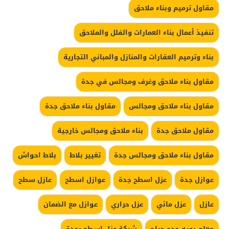
مقاول ترميم وبناء ملاحق
تنفيذ أعمال بناء العمارات والفلل والملاحق
بناء وترميم العقارات والمنازل والمباني التجارية
مقاول بناء ملاحق وغرف ومجالس في جدة
مقاول بناء ملاحق ومجالس
مقاول بناء ملاحق جدة
مقاول ملاحق جدة
بناء ملاحق ومجالس خارجية
مقاول بناء ملاحق ومجالس جدة
تغيير بلاط
بلاط احواش
عوازل جدة
عزل اسطح جدة
عوازل اسطح
عازل سطح
عازل
عزل مائي
عزل حراري
عوازل مع الضمان
معلم بويه جده حراج
شركة عزل اسطح بجدة