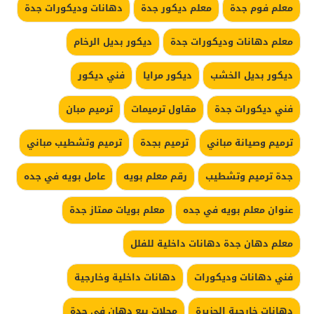
معلم فوم جدة
معلم ديكور جدة
دهانات وديكورات جدة
معلم دهانات وديكورات جدة
ديكور بديل الرخام
ديكور بديل الخشب
ديكور مرايا
فني ديكور
فني ديكورات جدة
مقاول ترميمات
ترميم مبان
ترميم وصيانة مباني
ترميم بجدة
ترميم وتشطيب مباني
جدة ترميم وتشطيب
رقم معلم بويه
عامل بويه في جده
عنوان معلم بويه في جده
معلم بويات ممتاز جدة
معلم دهان جدة دهانات داخلية للفلل
فني دهانات وديكورات
دهانات داخلية وخارجية
دهانات خارجية الجزيرة
محلات بيع دهان في جدة