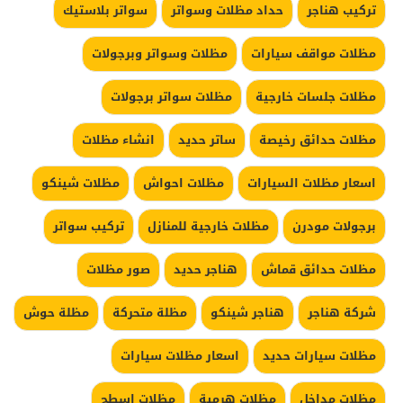
تركيب هناجر
حداد مظلات وسواتر
سواتر بلاستيك
مظلات مواقف سيارات
مظلات وسواتر وبرجولات
مظلات جلسات خارجية
مظلات سواتر برجولات
مظلات حدائق رخيصة
ساتر حديد
انشاء مظلات
اسعار مظلات السيارات
مظلات احواش
مظلات شينكو
برجولات مودرن
مظلات خارجية للمنازل
تركيب سواتر
مظلات حدائق قماش
هناجر حديد
صور مظلات
شركة هناجر
هناجر شينكو
مظلة متحركة
مظلة حوش
مظلات سيارات حديد
اسعار مظلات سيارات
مظلات مداخل
مظلات هرمية
مظلات اسطح