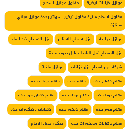
عوازل خزانات ارضية
مقاول عوازل اسطح
مقاول اسطح مائية مقاول تركيب سواتر بجدة عوازل مباني
ممتازة
عوازل حرارية
عزل أسطح الهناجر
عزل الاسطح ضد الماء
عزل الاسطح قبل البلاط عوازل صوت بجدة
شركة عزل اسطح عزل خزانات
عوازل مائية
معلم دهان جده
معلم بوية
معلم بويات جدة
معلم بويا جدة
معلم بوية جدة
معلم دهان في جدة
معلم فوم جدة
معلم ديكور جدة
دهانات وديكورات جدة
معلم دهانات وديكورات جدة
ديكور بديل الرخام