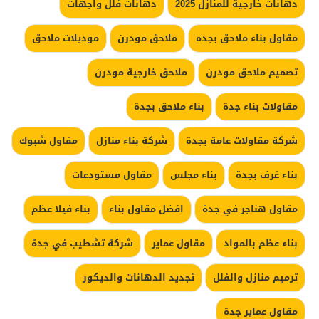
دهانات خارجية للمنازل 2025
دهانات فلل واجهات
مقاول بناء ملاحق بجده
ملاحق مودرن
موديلات ملاحق
تصميم ملاحق مودرن
ملاحق خارجية مودرن
مقاولات بناء جدة
بناء ملاحق بجدة
شركة مقاولات عامة بجدة
شركة بناء منازل
مقاول شبوك
بناء غرف بجدة
بناء مجلس
مقاول مستودعات
مقاول هناجر في جدة
افضل مقاول بناء
بناء فيلا عظم
بناء عظم بالمواد
مقاول عماير
شركة تشطيب في جدة
ترميم منازل والفلل
تجديد الدهانات والديكور
مقاول عماير جدة