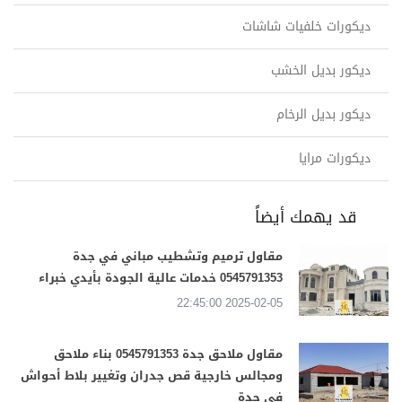
ديكورات خلفيات شاشات
ديكور بديل الخشب
ديكور بديل الرخام
ديكورات مرايا
قد يهمك أيضاً
مقاول ترميم وتشطيب مباني في جدة
0545791353 خدمات عالية الجودة بأيدي خبراء
2025-02-05 22:45:00
مقاول ملاحق جدة 0545791353 بناء ملاحق
ومجالس خارجية قص جدران وتغيير بلاط أحواش
في جدة