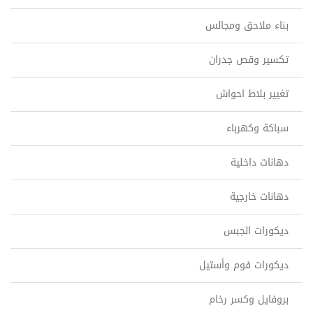
بناء ملاحق ومجالس
تكسير وقص جدران
تغيير بلاط احواش
سباكة وكهرباء
دهانات داخلية
دهانات خارجية
ديكورات الجبس
ديكورات فوم وأستيل
بروفايل وكسر رخام