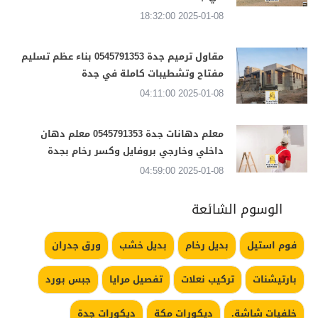
2025-01-08 18:32:00
مقاول ترميم جدة 0545791353 بناء عظم تسليم
مفتاح وتشطيبات كاملة في جدة
2025-01-08 04:11:00
معلم دهانات جدة 0545791353 معلم دهان
داخلي وخارجي بروفايل وكسر رخام بجدة
2025-01-08 04:59:00
الوسوم الشائعة
فوم استيل
بديل رخام
بديل خشب
ورق جدران
بارتيشنات
تركيب نعلات
تفصيل مرايا
جبس بورد
خلفيات شاشة.
ديكورات مكة
ديكورات جدة