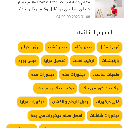
معلم دهانات جدة 0545791353 معلم دهان
داخلي وخارجي بروفايل وكسر رخام بجدة
2025-01-08 04:59:00
الوسوم الشائعة
فوم استيل
بديل رخام
بديل خشب
ورق جدران
بارتيشنات
تركيب نعلات
تفصيل مرايا
جبس بورد
خلفيات شاشة.
ديكورات مكة
ديكورات جدة
تركيب ديكور في مكة
تركيب ديكور في جدة
فني ديكورات
بديل الرخام والخشب
ديكورات مرايا
ديكورات شاشات
أفضل معلم ديكورات في جدة