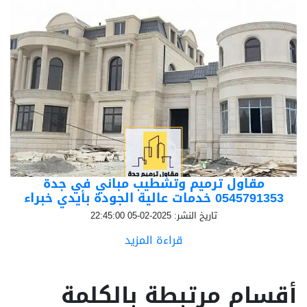
مقاول ترميم وتشطيب مباني في جدة
0545791353 خدمات عالية الجودة بأيدي خبراء
تاريخ النشر: 2025-02-05 22:45:00
قراءة المزيد
أقسام مرتبطة بالكلمة