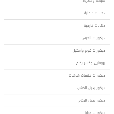
سباكة وكهرباء
دهانات داخلية
دهانات خارجية
ديكورات الجبس
ديكورات فوم وأستيل
بروفايل وكسر رخام
ديكورات خلفيات شاشات
ديكور بديل الخشب
ديكور بديل الرخام
ديكورات مرايا