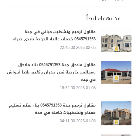
قد يهمك أيضاً
مقاول ترميم وتشطيب مباني في جدة
0545791353 خدمات عالية الجودة بأيدي خبراء
2025-02-05 22:45:00
مقاول ملاحق جدة 0545791353 بناء ملاحق
ومجالس خارجية قص جدران وتغيير بلاط أحواش
في جدة
2025-01-08 18:32:00
مقاول ترميم جدة 0545791353 بناء عظم تسليم
مفتاح وتشطيبات كاملة في جدة
2025-01-08 04:11:00