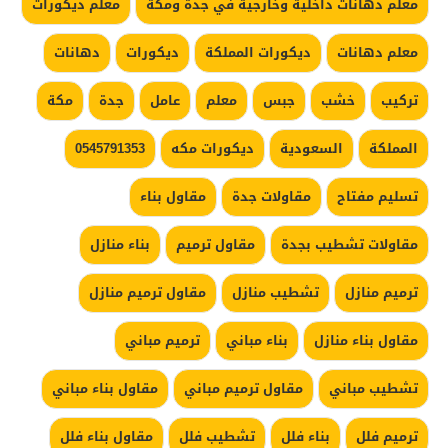
معلم دهانات داخلية وخارجية في جدة ومكة
معلم ديكورات
معلم دهانات
ديكورات المملكة
ديكورات
دهانات
تركيب
خشب
جبس
معلم
عامل
جدة
مكة
المملكة
السعودية
ديكورات مكه
0545791353
تسليم مفتاح
مقاولات جدة
مقاول بناء
مقاولات تشطيب بجدة
مقاول ترميم
بناء منازل
ترميم منازل
تشطيب منازل
مقاول ترميم منازل
مقاول بناء منازل
بناء مباني
ترميم مباني
تشطيب مباني
مقاول ترميم مباني
مقاول بناء مباني
ترميم فلل
بناء فلل
تشطيب فلل
مقاول بناء فلل