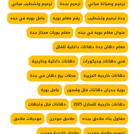
ترميم وصيانة مباني
ترميم بجدة
ترميم وتشطيب مباني
جدة ترميم وتشطيب
رقم معلم بويه
عامل بويه في جده
عنوان معلم بويه في جده
معلم بويات ممتاز جدة
معلم دهان جدة دهانات داخلية للفلل
فني دهانات وديكورات
دهانات داخلية وخارجية
دهانات خارجية الجزيرة
محلات بيع دهان في جدة
بوية جدران دهانات فلل وقصور
عامل بوية
دهانات خارجية للمنازل 2025
دهانات فلل واجهات
مقاول بناء ملاحق بجده
ملاحق مودرن
موديلات ملاحق
تصميم ملاحق مودرن
ملاحق خارجية مودرن