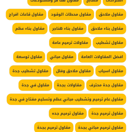
استراحات
مسابح
مقاول هنا قر ومستودعات
مقاول ملاحق
مقاول محطات الوقود
مقاول قاعات افراح
مقاول بناء ملاحق
مقاول بناء هناجر
مقاول بناء عظم
مقاول تشطيب
مقاولات ترميم عامة
افضل المقاولات العامة
مقاول مباني
مقاول توسعة
مقاول اسياب
مقاول ملاحق وفلل
مقاول تشطيب جدة
مقاول جدة محترف
مقاولات بجدة
مقاول في جدة
مقاول عام ترميم وتشطيب مباني عظم وتسليم مفتاح في جدة
مقاول ترميم جدة
مقاول ترميم جده
مقاول ترميم مباني بجدة
مقاول ترميم بجدة