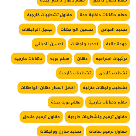
معلم دهان داخلي
معلم دهان داخلي بجدة
معلم دهانات داخلية جدة
مقاول تشطيبات خارجية
تجديد المباني
تحسين الواجهات
تجميل الواجهات
جودة عالية
تجديد واجهات
تحسين المباني
تركيبات احترافية
دهان
معلم بويه
دهانات خارجية
تشطيب خارجي
تشطيبات خارجية
تشطيب واجهات منزلية
افضل اسعار دهان الواجهات
معلم دهانات خارجية
معلم بويه بجدة
مقاول ترميم وتشطيبات خارجية
مقاول ترميم ملاحق
مقاول ترميم ساحات
تجديد منازل وواجهات