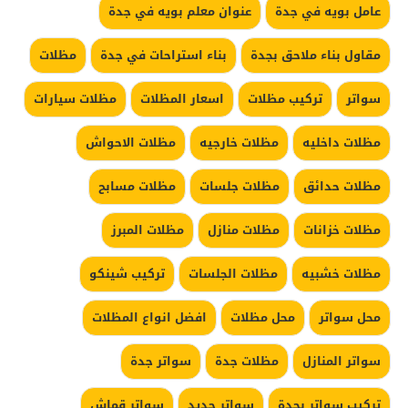
عامل بويه في جدة
عنوان معلم بويه في جدة
مقاول بناء ملاحق بجدة
بناء استراحات في جدة
مظلات
سواتر
تركيب مظلات
اسعار المظلات
مظلات سيارات
مظلات داخليه
مظلات خارجيه
مظلات الاحواش
مظلات حدائق
مظلات جلسات
مظلات مسابح
مظلات خزانات
مظلات منازل
مظلات المبرز
مظلات خشبيه
مظلات الجلسات
تركيب شينكو
محل سواتر
محل مظلات
افضل انواع المظلات
سواتر المنازل
مظلات جدة
سواتر جدة
تركيب سواتر بجدة
سواتر حديد
سواتر قماش