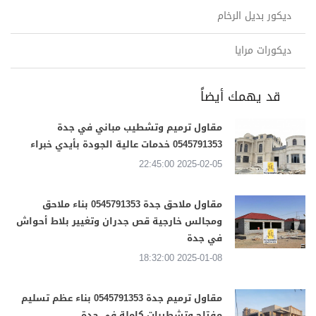
ديكور بديل الرخام
ديكورات مرايا
قد يهمك أيضاً
مقاول ترميم وتشطيب مباني في جدة
0545791353 خدمات عالية الجودة بأيدي خبراء
2025-02-05 22:45:00
مقاول ملاحق جدة 0545791353 بناء ملاحق
ومجالس خارجية قص جدران وتغيير بلاط أحواش
في جدة
2025-01-08 18:32:00
مقاول ترميم جدة 0545791353 بناء عظم تسليم
مفتاح وتشطيبات كاملة في جدة