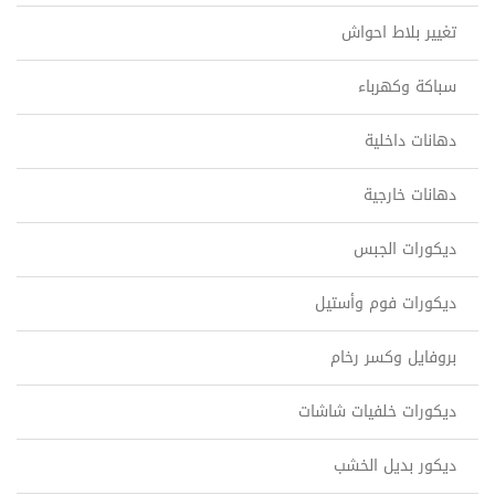
تغيير بلاط احواش
سباكة وكهرباء
دهانات داخلية
دهانات خارجية
ديكورات الجبس
ديكورات فوم وأستيل
بروفايل وكسر رخام
ديكورات خلفيات شاشات
ديكور بديل الخشب