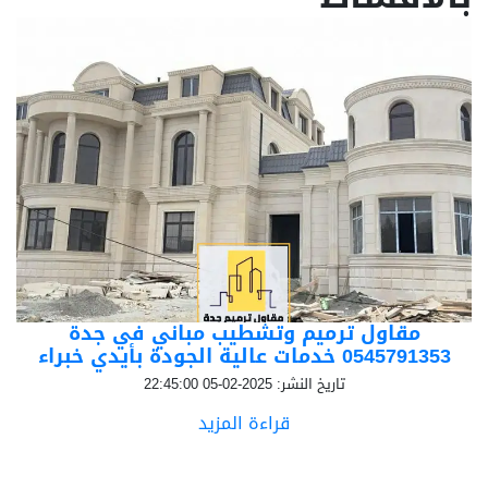
مقاول ترميم وتشطيب مباني في جدة
0545791353 خدمات عالية الجودة بأيدي خبراء
تاريخ النشر: 2025-02-05 22:45:00
قراءة المزيد