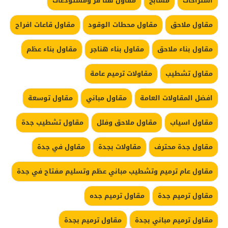
استراحات
مسابح
مقاول هنا قر ومستودعات
مقاول ملاحق
مقاول محطات الوقود
مقاول قاعات افراح
مقاول بناء ملاحق
مقاول بناء هناجر
مقاول بناء عظم
مقاول تشطيب
مقاولات ترميم عامة
افضل المقاولات العامة
مقاول مباني
مقاول توسعة
مقاول اسياب
مقاول ملاحق وفلل
مقاول تشطيب جدة
مقاول جدة محترف
مقاولات بجدة
مقاول في جدة
مقاول عام ترميم وتشطيب مباني عظم وتسليم مفتاح في جدة
مقاول ترميم جدة
مقاول ترميم جده
مقاول ترميم مباني بجدة
مقاول ترميم بجدة