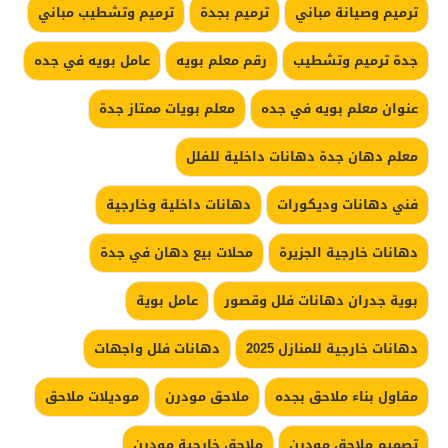
ترميم وصيانة مباني
ترميم بجدة
ترميم وتشطيب مباني
جدة ترميم وتشطيب
رقم معلم بويه
عامل بويه في جده
عنوان معلم بويه في جده
معلم بويات ممتاز جدة
معلم دهان جدة دهانات داخلية للفلل
فني دهانات وديكورات
دهانات داخلية وخارجية
دهانات خارجية الجزيرة
محلات بيع دهان في جدة
بوية جدران دهانات فلل وقصور
عامل بوية
دهانات خارجية للمنازل 2025
دهانات فلل واجهات
مقاول بناء ملاحق بجده
ملاحق مودرن
موديلات ملاحق
تصميم ملاحق مودرن
ملاحق خارجية مودرن