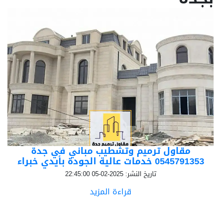
مقاول ترميم وتشطيب مباني في جدة
0545791353 خدمات عالية الجودة بأيدي خبراء
تاريخ النشر: 2025-02-05 22:45:00
قراءة المزيد