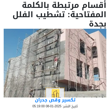
أقسام مرتبطة بالكلمة
المفتاحية: تشطيب الفلل
بجدة
تكسير وقص جدران
تاريخ النشر: 2025-01-08 05:19:00