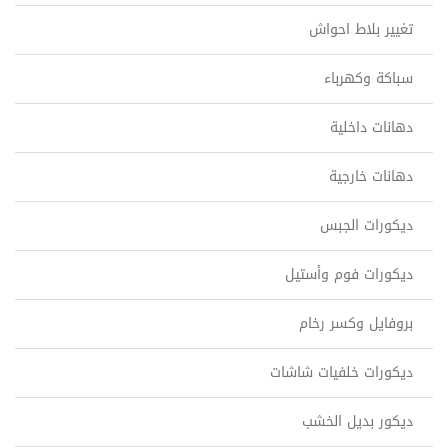
تغيير بلاط احواش
سباكة وكهرباء
دهانات داخلية
دهانات خارجية
ديكورات الجبس
ديكورات فوم وأستيل
بروفايل وكسر رخام
ديكورات خلفيات شاشات
ديكور بديل الخشب