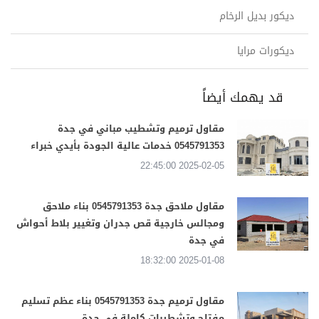
ديكور بديل الرخام
ديكورات مرايا
قد يهمك أيضاً
مقاول ترميم وتشطيب مباني في جدة
0545791353 خدمات عالية الجودة بأيدي خبراء
2025-02-05 22:45:00
مقاول ملاحق جدة 0545791353 بناء ملاحق
ومجالس خارجية قص جدران وتغيير بلاط أحواش
في جدة
2025-01-08 18:32:00
مقاول ترميم جدة 0545791353 بناء عظم تسليم
مفتاح وتشطيبات كاملة في جدة