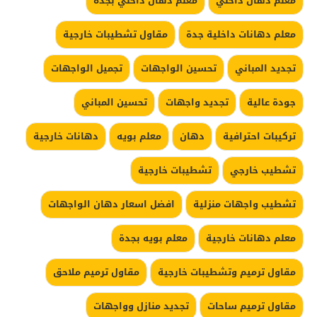
معلم دهان داخلي
معلم دهان داخلي بجدة
معلم دهانات داخلية جدة
مقاول تشطيبات خارجية
تجديد المباني
تحسين الواجهات
تجميل الواجهات
جودة عالية
تجديد واجهات
تحسين المباني
تركيبات احترافية
دهان
معلم بويه
دهانات خارجية
تشطيب خارجي
تشطيبات خارجية
تشطيب واجهات منزلية
افضل اسعار دهان الواجهات
معلم دهانات خارجية
معلم بويه بجدة
مقاول ترميم وتشطيبات خارجية
مقاول ترميم ملاحق
مقاول ترميم ساحات
تجديد منازل وواجهات