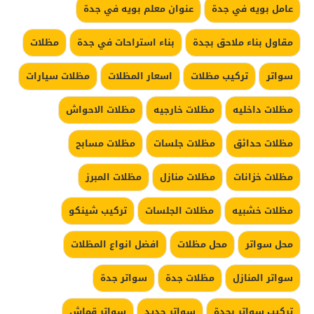
عامل بويه في جدة
عنوان معلم بويه في جدة
مقاول بناء ملاحق بجدة
بناء استراحات في جدة
مظلات
سواتر
تركيب مظلات
اسعار المظلات
مظلات سيارات
مظلات داخليه
مظلات خارجيه
مظلات الاحواش
مظلات حدائق
مظلات جلسات
مظلات مسابح
مظلات خزانات
مظلات منازل
مظلات المبرز
مظلات خشبيه
مظلات الجلسات
تركيب شينكو
محل سواتر
محل مظلات
افضل انواع المظلات
سواتر المنازل
مظلات جدة
سواتر جدة
تركيب سواتر بجدة
سواتر حديد
سواتر قماش