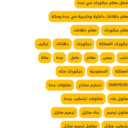
فضل معلم ديكورات في جدة
علم دهانات داخلية وخارجية في جدة ومكة
علم ديكورات
معلم دهانات
يكورات المملكة
ديكورات
دهانات
تركيب
شب
جبس
معلم
عامل
جدة
مكة
لمملكة
السعودية
ديكورات مكه
054579135
تسليم مفتاح
مقاولات جدة
قاول بناء
مقاولات تشطيب بجدة
قاول ترميم
بناء منازل
ترميم منازل
شطيب منازل
مقاول ترميم منازل