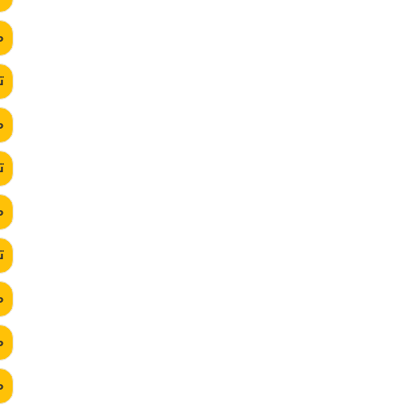
م
ت
م
ت
م
ت
م
م
م