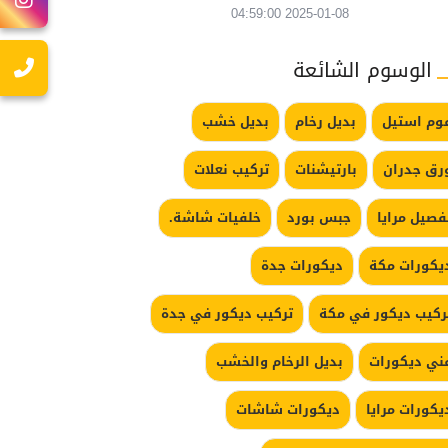
2025-01-08 04:59:00
الوسوم الشائعة
وم استيل
بديل رخام
بديل خشب
رق جدران
بارتيشنات
تركيب نعلات
فصيل مرايا
جبس بورد
خلفيات شاشة.
يكورات مكة
ديكورات جدة
ركيب ديكور في مكة
تركيب ديكور في جدة
ني ديكورات
بديل الرخام والخشب
يكورات مرايا
ديكورات شاشات