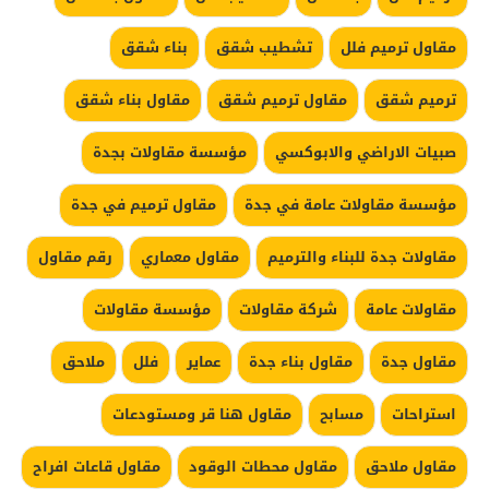
مقاول ترميم فلل
تشطيب شقق
بناء شقق
ترميم شقق
مقاول ترميم شقق
مقاول بناء شقق
صبيات الاراضي والابوكسي
مؤسسة مقاولات بجدة
مؤسسة مقاولات عامة في جدة
مقاول ترميم في جدة
مقاولات جدة للبناء والترميم
مقاول معماري
رقم مقاول
مقاولات عامة
شركة مقاولات
مؤسسة مقاولات
مقاول جدة
مقاول بناء جدة
عماير
فلل
ملاحق
استراحات
مسابح
مقاول هنا قر ومستودعات
مقاول ملاحق
مقاول محطات الوقود
مقاول قاعات افراح