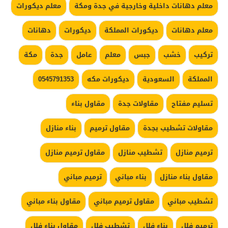
معلم دهانات داخلية وخارجية في جدة ومكة
معلم ديكورات
معلم دهانات
ديكورات المملكة
ديكورات
دهانات
تركيب
خشب
جبس
معلم
عامل
جدة
مكة
المملكة
السعودية
ديكورات مكه
0545791353
تسليم مفتاح
مقاولات جدة
مقاول بناء
مقاولات تشطيب بجدة
مقاول ترميم
بناء منازل
ترميم منازل
تشطيب منازل
مقاول ترميم منازل
مقاول بناء منازل
بناء مباني
ترميم مباني
تشطيب مباني
مقاول ترميم مباني
مقاول بناء مباني
ترميم فلل
بناء فلل
تشطيب فلل
مقاول بناء فلل