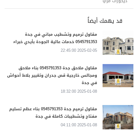
ديكورات مرايا
قد يهمك أيضاً
مقاول ترميم وتشطيب مباني في جدة
0545791353 خدمات عالية الجودة بأيدي خبراء
2025-02-05 22:45:00
مقاول ملاحق جدة 0545791353 بناء ملاحق
ومجالس خارجية قص جدران وتغيير بلاط أحواش
في جدة
2025-01-08 18:32:00
مقاول ترميم جدة 0545791353 بناء عظم تسليم
مفتاح وتشطيبات كاملة في جدة
2025-01-08 04:11:00