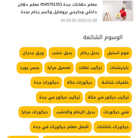
معلم دهانات جدة 0545791353 معلم دهان
داخلي وخارجي بروفايل وكسر رخام بجدة
2025-01-08 04:59:00
الوسوم الشائعة
فوم استيل
بديل رخام
بديل خشب
ورق جدران
بارتيشنات
تركيب نعلات
تفصيل مرايا
جبس بورد
خلفيات شاشة.
ديكورات مكة
ديكورات جدة
تركيب ديكور في مكة
تركيب ديكور في جدة
فني ديكورات
بديل الرخام والخشب
ديكورات مرايا
ديكورات شاشات
أفضل معلم ديكورات في جدة