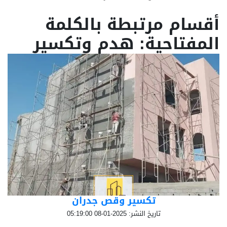
أقسام مرتبطة بالكلمة
المفتاحية: هدم وتكسير
تكسير وقص جدران
تاريخ النشر: 2025-01-08 05:19:00