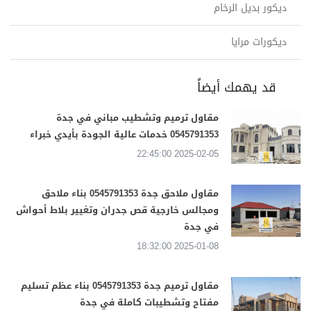
ديكور بديل الرخام
ديكورات مرايا
قد يهمك أيضاً
مقاول ترميم وتشطيب مباني في جدة
0545791353 خدمات عالية الجودة بأيدي خبراء
2025-02-05 22:45:00
مقاول ملاحق جدة 0545791353 بناء ملاحق
ومجالس خارجية قص جدران وتغيير بلاط أحواش
في جدة
2025-01-08 18:32:00
مقاول ترميم جدة 0545791353 بناء عظم تسليم
مفتاح وتشطيبات كاملة في جدة