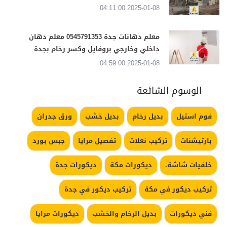
2025-01-08 04:11:00
معلم دهانات جدة 0545791353 معلم دهان
داخلي وخارجي بروفايل وكسر رخام بجدة
2025-01-08 04:59:00
الوسوم الشائعة
فوم استيل
بديل رخام
بديل خشب
ورق جدران
بارتيشنات
تركيب نعلات
تفصيل مرايا
جبس بورد
خلفيات شاشة.
ديكورات مكة
ديكورات جدة
تركيب ديكور في مكة
تركيب ديكور في جدة
فني ديكورات
بديل الرخام والخشب
ديكورات مرايا