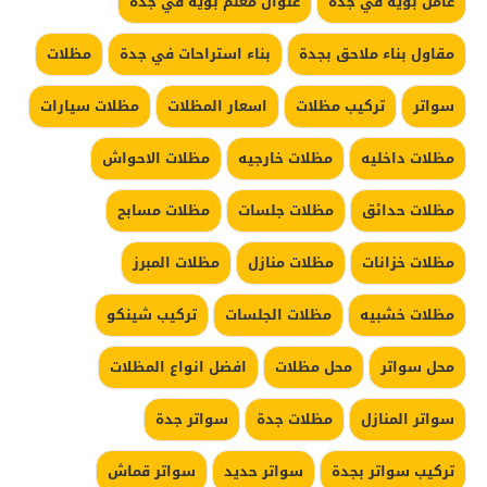
عامل بويه في جدة
عنوان معلم بويه في جدة
مقاول بناء ملاحق بجدة
بناء استراحات في جدة
مظلات
سواتر
تركيب مظلات
اسعار المظلات
مظلات سيارات
مظلات داخليه
مظلات خارجيه
مظلات الاحواش
مظلات حدائق
مظلات جلسات
مظلات مسابح
مظلات خزانات
مظلات منازل
مظلات المبرز
مظلات خشبيه
مظلات الجلسات
تركيب شينكو
محل سواتر
محل مظلات
افضل انواع المظلات
سواتر المنازل
مظلات جدة
سواتر جدة
تركيب سواتر بجدة
سواتر حديد
سواتر قماش