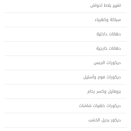
تغيير بلاط احواش
سباكة وكهرباء
دهانات داخلية
دهانات خارجية
ديكورات الجبس
ديكورات فوم وأستيل
بروفايل وكسر رخام
ديكورات خلفيات شاشات
ديكور بديل الخشب