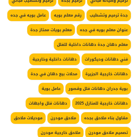
ترميم وصيانة مباني
ترميم بجدة
ترميم وتشطيب مباني
جدة ترميم وتشطيب
رقم معلم بويه
عامل بويه في جده
عنوان معلم بويه في جده
معلم بويات ممتاز جدة
معلم دهان جدة دهانات داخلية للفلل
فني دهانات وديكورات
دهانات داخلية وخارجية
دهانات خارجية الجزيرة
محلات بيع دهان في جدة
بوية جدران دهانات فلل وقصور
عامل بوية
دهانات خارجية للمنازل 2025
دهانات فلل واجهات
مقاول بناء ملاحق بجده
ملاحق مودرن
موديلات ملاحق
تصميم ملاحق مودرن
ملاحق خارجية مودرن