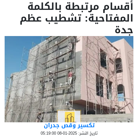
أقسام مرتبطة بالكلمة
المفتاحية: تشطيب عظم
جدة
تكسير وقص جدران
تاريخ النشر: 2025-01-08 05:19:00