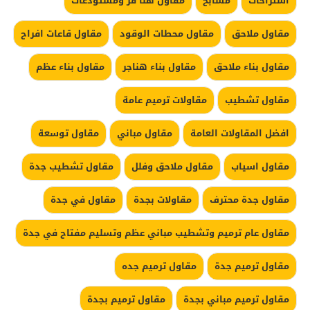
استراحات
مسابح
مقاول هنا قر ومستودعات
مقاول ملاحق
مقاول محطات الوقود
مقاول قاعات افراح
مقاول بناء ملاحق
مقاول بناء هناجر
مقاول بناء عظم
مقاول تشطيب
مقاولات ترميم عامة
افضل المقاولات العامة
مقاول مباني
مقاول توسعة
مقاول اسياب
مقاول ملاحق وفلل
مقاول تشطيب جدة
مقاول جدة محترف
مقاولات بجدة
مقاول في جدة
مقاول عام ترميم وتشطيب مباني عظم وتسليم مفتاح في جدة
مقاول ترميم جدة
مقاول ترميم جده
مقاول ترميم مباني بجدة
مقاول ترميم بجدة