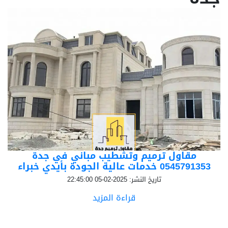
مقاول ترميم وتشطيب مباني في جدة
0545791353 خدمات عالية الجودة بأيدي خبراء
تاريخ النشر: 2025-02-05 22:45:00
قراءة المزيد