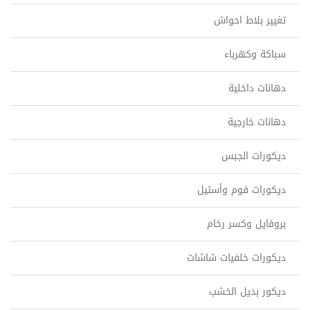
تغيير بلاط احواش
سباكة وكهرباء
دهانات داخلية
دهانات خارجية
ديكورات الجبس
ديكورات فوم وأستيل
بروفايل وكسر رخام
ديكورات خلفيات شاشات
ديكور بديل الخشب