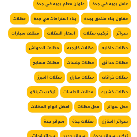
عامل بويه في جدة
عنوان معلم بويه في جدة
مقاول بناء ملاحق بجدة
بناء استراحات في جدة
مظلات
سواتر
تركيب مظلات
اسعار المظلات
مظلات سيارات
مظلات داخليه
مظلات خارجيه
مظلات الاحواش
مظلات حدائق
مظلات جلسات
مظلات مسابح
مظلات خزانات
مظلات منازل
مظلات المبرز
مظلات خشبيه
مظلات الجلسات
تركيب شينكو
محل سواتر
محل مظلات
افضل انواع المظلات
سواتر المنازل
مظلات جدة
سواتر جدة
تركيب سواتر بجدة
سواتر حديد
سواتر قماش