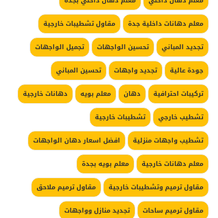
معلم دهان داخلي
معلم دهان داخلي بجدة
معلم دهانات داخلية جدة
مقاول تشطيبات خارجية
تجديد المباني
تحسين الواجهات
تجميل الواجهات
جودة عالية
تجديد واجهات
تحسين المباني
تركيبات احترافية
دهان
معلم بويه
دهانات خارجية
تشطيب خارجي
تشطيبات خارجية
تشطيب واجهات منزلية
افضل اسعار دهان الواجهات
معلم دهانات خارجية
معلم بويه بجدة
مقاول ترميم وتشطيبات خارجية
مقاول ترميم ملاحق
مقاول ترميم ساحات
تجديد منازل وواجهات