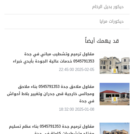
ديكور بديل الرخام
ديكورات مرايا
قد يهمك أيضاً
مقاول ترميم وتشطيب مباني في جدة
0545791353 خدمات عالية الجودة بأيدي خبراء
2025-02-05 22:45:00
مقاول ملاحق جدة 0545791353 بناء ملاحق
ومجالس خارجية قص جدران وتغيير بلاط أحواش
في جدة
2025-01-08 18:32:00
مقاول ترميم جدة 0545791353 بناء عظم تسليم
مفتاح وتشطيبات كاملة في جدة