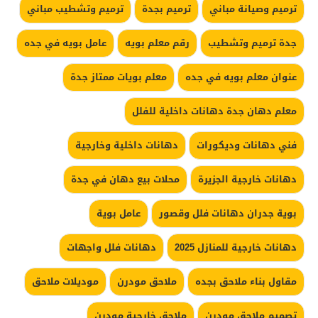
ترميم وصيانة مباني
ترميم بجدة
ترميم وتشطيب مباني
جدة ترميم وتشطيب
رقم معلم بويه
عامل بويه في جده
عنوان معلم بويه في جده
معلم بويات ممتاز جدة
معلم دهان جدة دهانات داخلية للفلل
فني دهانات وديكورات
دهانات داخلية وخارجية
دهانات خارجية الجزيرة
محلات بيع دهان في جدة
بوية جدران دهانات فلل وقصور
عامل بوية
دهانات خارجية للمنازل 2025
دهانات فلل واجهات
مقاول بناء ملاحق بجده
ملاحق مودرن
موديلات ملاحق
تصميم ملاحق مودرن
ملاحق خارجية مودرن