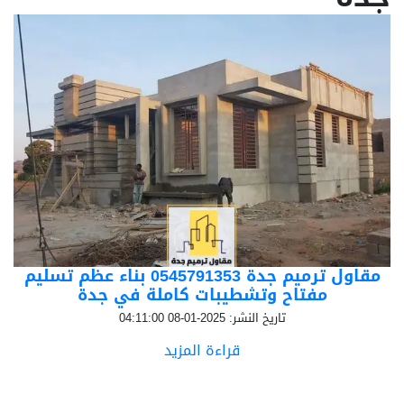
مقاول ترميم جدة 0545791353 بناء عظم تسليم
مفتاح وتشطيبات كاملة في جدة
تاريخ النشر: 2025-01-08 04:11:00
قراءة المزيد