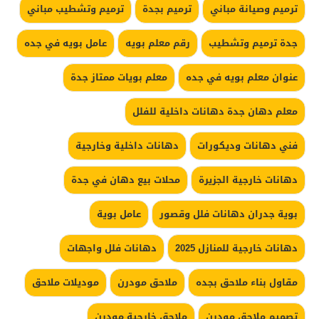
ترميم وصيانة مباني
ترميم بجدة
ترميم وتشطيب مباني
جدة ترميم وتشطيب
رقم معلم بويه
عامل بويه في جده
عنوان معلم بويه في جده
معلم بويات ممتاز جدة
معلم دهان جدة دهانات داخلية للفلل
فني دهانات وديكورات
دهانات داخلية وخارجية
دهانات خارجية الجزيرة
محلات بيع دهان في جدة
بوية جدران دهانات فلل وقصور
عامل بوية
دهانات خارجية للمنازل 2025
دهانات فلل واجهات
مقاول بناء ملاحق بجده
ملاحق مودرن
موديلات ملاحق
تصميم ملاحق مودرن
ملاحق خارجية مودرن