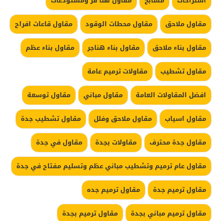
استراحات
مسابح
مقاول هنا قر ومستودعات
مقاول ملاحق
مقاول محطات الوقود
مقاول قاعات افراح
مقاول بناء ملاحق
مقاول بناء هناجر
مقاول بناء عظم
مقاول تشطيب
مقاولات ترميم عامة
افضل المقاولات العامة
مقاول مباني
مقاول توسعة
مقاول اسياب
مقاول ملاحق وفلل
مقاول تشطيب جدة
مقاول جدة محترف
مقاولات بجدة
مقاول في جدة
مقاول عام ترميم وتشطيب مباني عظم وتسليم مفتاح في جدة
مقاول ترميم جدة
مقاول ترميم جده
مقاول ترميم مباني بجدة
مقاول ترميم بجدة