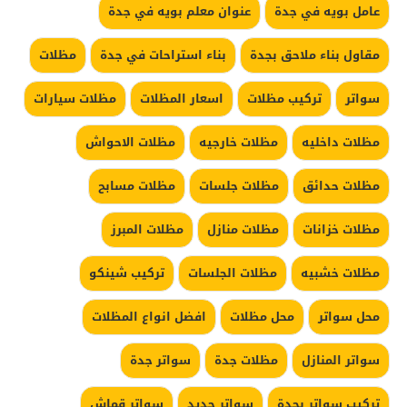
عامل بويه في جدة
عنوان معلم بويه في جدة
مقاول بناء ملاحق بجدة
بناء استراحات في جدة
مظلات
سواتر
تركيب مظلات
اسعار المظلات
مظلات سيارات
مظلات داخليه
مظلات خارجيه
مظلات الاحواش
مظلات حدائق
مظلات جلسات
مظلات مسابح
مظلات خزانات
مظلات منازل
مظلات المبرز
مظلات خشبيه
مظلات الجلسات
تركيب شينكو
محل سواتر
محل مظلات
افضل انواع المظلات
سواتر المنازل
مظلات جدة
سواتر جدة
تركيب سواتر بجدة
سواتر حديد
سواتر قماش