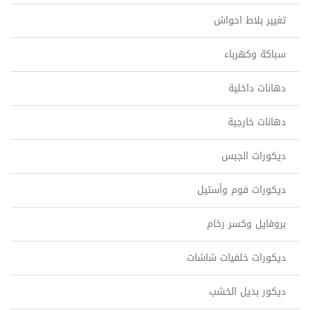
تغيير بلاط احواش
سباكة وكهرباء
دهانات داخلية
دهانات خارجية
ديكورات الجبس
ديكورات فوم وأستيل
بروفايل وكسر رخام
ديكورات خلفيات شاشات
ديكور بديل الخشب