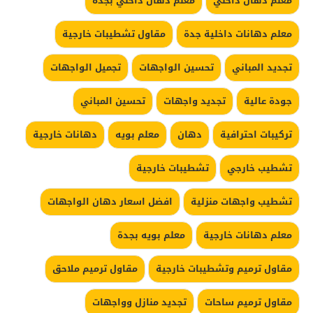
معلم دهان داخلي
معلم دهان داخلي بجدة
معلم دهانات داخلية جدة
مقاول تشطيبات خارجية
تجديد المباني
تحسين الواجهات
تجميل الواجهات
جودة عالية
تجديد واجهات
تحسين المباني
تركيبات احترافية
دهان
معلم بويه
دهانات خارجية
تشطيب خارجي
تشطيبات خارجية
تشطيب واجهات منزلية
افضل اسعار دهان الواجهات
معلم دهانات خارجية
معلم بويه بجدة
مقاول ترميم وتشطيبات خارجية
مقاول ترميم ملاحق
مقاول ترميم ساحات
تجديد منازل وواجهات