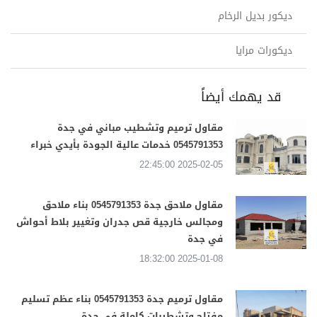
ديكور بديل الرخام
ديكورات مرايا
قد يهمك أيضاً
مقاول ترميم وتشطيب مباني في جدة
0545791353 خدمات عالية الجودة بأيدي خبراء
2025-02-05 22:45:00
مقاول ملاحق جدة 0545791353 بناء ملاحق
ومجالس خارجية قص جدران وتغيير بلاط أحواش
في جدة
2025-01-08 18:32:00
مقاول ترميم جدة 0545791353 بناء عظم تسليم
مفتاح وتشطيبات كاملة في جدة