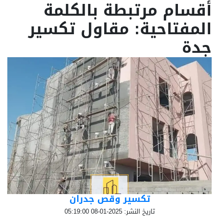
أقسام مرتبطة بالكلمة
المفتاحية: مقاول تكسير
جدة
تكسير وقص جدران
تاريخ النشر: 2025-01-08 05:19:00