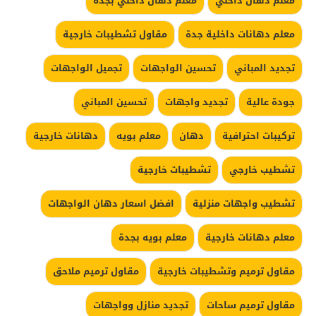
معلم دهان داخلي
معلم دهان داخلي بجدة
معلم دهانات داخلية جدة
مقاول تشطيبات خارجية
تجديد المباني
تحسين الواجهات
تجميل الواجهات
جودة عالية
تجديد واجهات
تحسين المباني
تركيبات احترافية
دهان
معلم بويه
دهانات خارجية
تشطيب خارجي
تشطيبات خارجية
تشطيب واجهات منزلية
افضل اسعار دهان الواجهات
معلم دهانات خارجية
معلم بويه بجدة
مقاول ترميم وتشطيبات خارجية
مقاول ترميم ملاحق
مقاول ترميم ساحات
تجديد منازل وواجهات