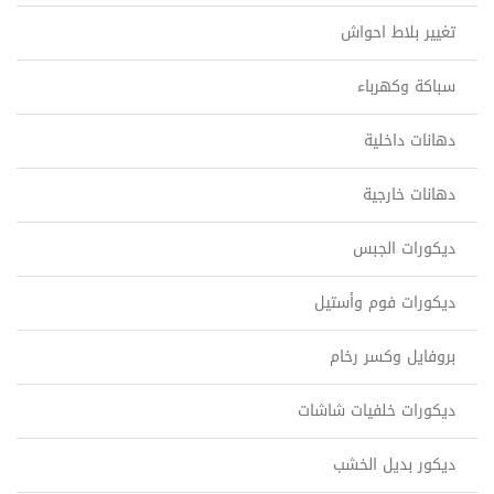
تغيير بلاط احواش
سباكة وكهرباء
دهانات داخلية
دهانات خارجية
ديكورات الجبس
ديكورات فوم وأستيل
بروفايل وكسر رخام
ديكورات خلفيات شاشات
ديكور بديل الخشب