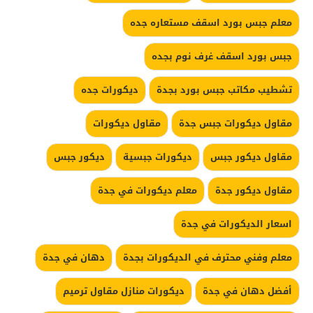
معلم جبس بورد اسقف مستعاره جده
جبس بورد اسقف غرف نوم بجده
تشطيب مكاتب جبس بورد بجدة
ديكورات جده
مقاول ديكورات جبس جدة
مقاول ديكورات
مقاول ديكور جبس
ديكورات جبسية
ديكور جبس
مقاول ديكور جدة
معلم ديكورات في جدة
اسعار الديكورات في جدة
معلم وفني محترف في الديكورات بجدة
دهان في جدة
أفضل دهان في جدة
ديكورات منازل مقاول ترميم