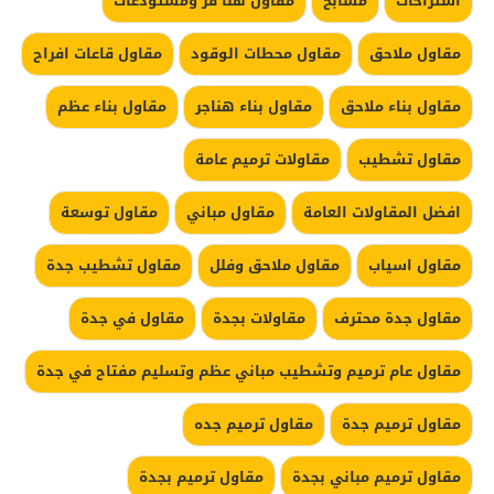
استراحات
مسابح
مقاول هنا قر ومستودعات
مقاول ملاحق
مقاول محطات الوقود
مقاول قاعات افراح
مقاول بناء ملاحق
مقاول بناء هناجر
مقاول بناء عظم
مقاول تشطيب
مقاولات ترميم عامة
افضل المقاولات العامة
مقاول مباني
مقاول توسعة
مقاول اسياب
مقاول ملاحق وفلل
مقاول تشطيب جدة
مقاول جدة محترف
مقاولات بجدة
مقاول في جدة
مقاول عام ترميم وتشطيب مباني عظم وتسليم مفتاح في جدة
مقاول ترميم جدة
مقاول ترميم جده
مقاول ترميم مباني بجدة
مقاول ترميم بجدة