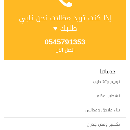
إذا كنت تريد مظلات نحن نلبي
طلبك ♥
0545791353
اتصل الآن
خدماتنا
ترميم وتشطيب
تشطيب عظم
بناء ملاحق ومجالس
تكسير وقص جدران