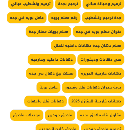
ترميم وصيانة مباني
ترميم بجدة
ترميم وتشطيب مباني
جدة ترميم وتشطيب
رقم معلم بويه
عامل بويه في جده
عنوان معلم بويه في جده
معلم بويات ممتاز جدة
معلم دهان جدة دهانات داخلية للفلل
فني دهانات وديكورات
دهانات داخلية وخارجية
دهانات خارجية الجزيرة
محلات بيع دهان في جدة
بوية جدران دهانات فلل وقصور
عامل بوية
دهانات خارجية للمنازل 2025
دهانات فلل واجهات
مقاول بناء ملاحق بجده
ملاحق مودرن
موديلات ملاحق
تصميم ملاحق مودرن
ملاحق خارجية مودرن