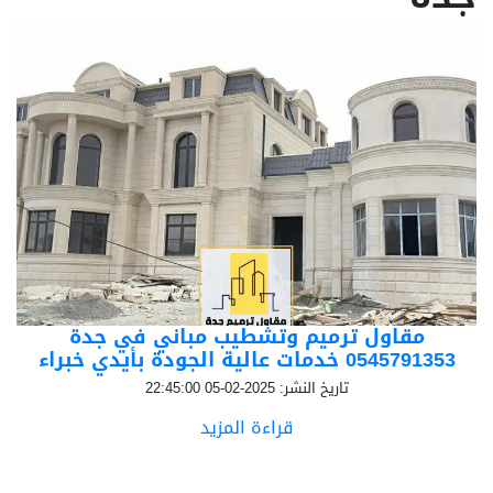
مقاول ترميم وتشطيب مباني في جدة
0545791353 خدمات عالية الجودة بأيدي خبراء
تاريخ النشر: 2025-02-05 22:45:00
قراءة المزيد