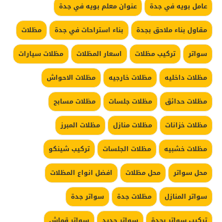
عامل بويه في جدة
عنوان معلم بويه في جدة
مقاول بناء ملاحق بجدة
بناء استراحات في جدة
مظلات
سواتر
تركيب مظلات
اسعار المظلات
مظلات سيارات
مظلات داخليه
مظلات خارجيه
مظلات الاحواش
مظلات حدائق
مظلات جلسات
مظلات مسابح
مظلات خزانات
مظلات منازل
مظلات المبرز
مظلات خشبيه
مظلات الجلسات
تركيب شينكو
محل سواتر
محل مظلات
افضل انواع المظلات
سواتر المنازل
مظلات جدة
سواتر جدة
تركيب سواتر بجدة
سواتر حديد
سواتر قماش