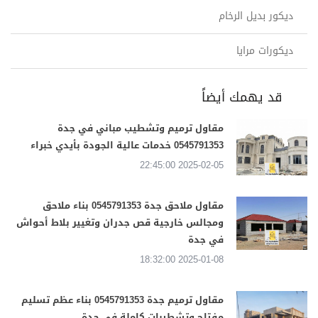
ديكور بديل الرخام
ديكورات مرايا
قد يهمك أيضاً
مقاول ترميم وتشطيب مباني في جدة
0545791353 خدمات عالية الجودة بأيدي خبراء
2025-02-05 22:45:00
مقاول ملاحق جدة 0545791353 بناء ملاحق
ومجالس خارجية قص جدران وتغيير بلاط أحواش
في جدة
2025-01-08 18:32:00
مقاول ترميم جدة 0545791353 بناء عظم تسليم
مفتاح وتشطيبات كاملة في جدة